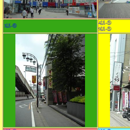
4話-⑤
3話-⑥
9話-⑤