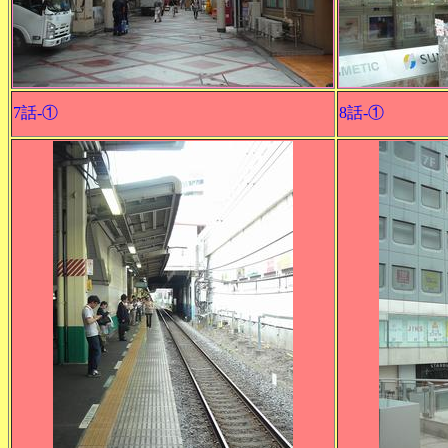
7話-①
8話-①