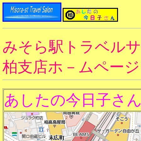
みそら駅トラベル
柏支店ホ－ムページ
あしたの今日子さん