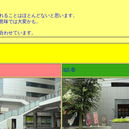
れることはほとんどないと思います。
意味では大変かも。
合わせています。
3話-⑥