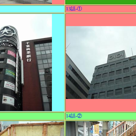
13話-①
14話-②