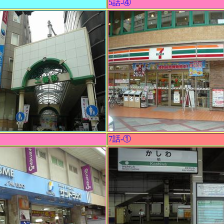
5話-④
7話-①