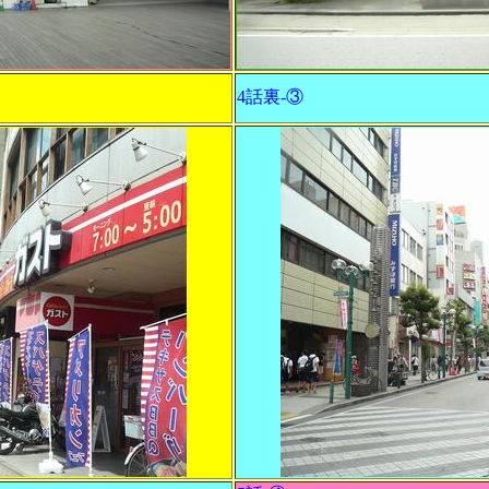
4話裏-③