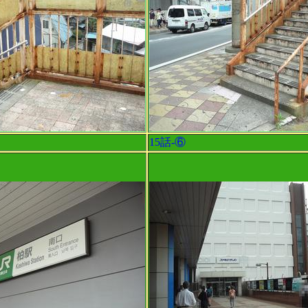
15話-⑥