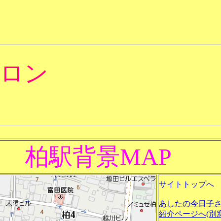
サロン
 柏駅背景MAP
サイトトップへ
あしたの今日子
紹介ページへ(別窓