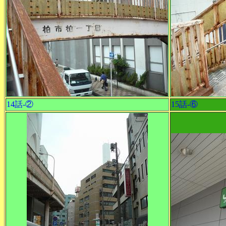
14話-②
15話-⑥