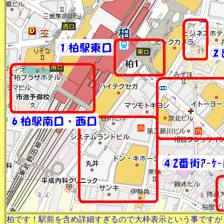
柏です！駅前を含め詳細すぎるので大枠表示という事ですが