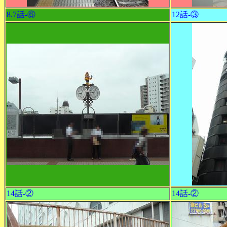
8.7話-⑥
12話-③
14話-②
14話-②