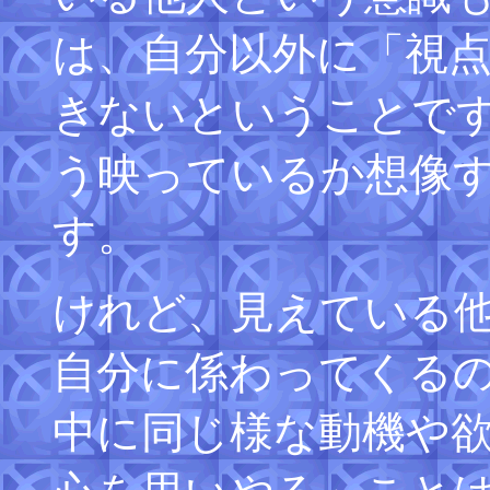
は、自分以外に「視
きないということで
う映っているか想像
す。
けれど、見えている
自分に係わってくる
中に同じ様な動機や