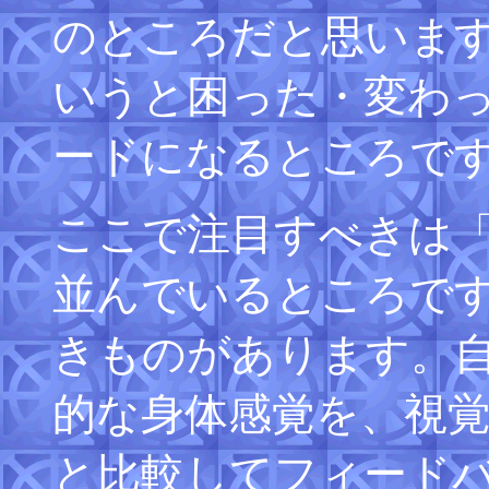
のところだと思いま
いうと困った・変わ
ードになるところで
ここで注目すべきは
並んでいるところで
きものがあります。
的な身体感覚を、視
と比較してフィード