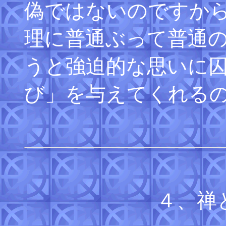
偽ではないのですか
理に普通ぶって普通
うと強迫的な思いに
び」を与えてくれる
４、禅