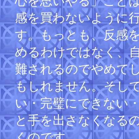
心を思いやる」こと
感を買わないように
す。もっとも、反感
めるわけではなく、
難されるのでやめて
もしれません。そし
い・完璧にできない
と手を出さなくなる
くのです。