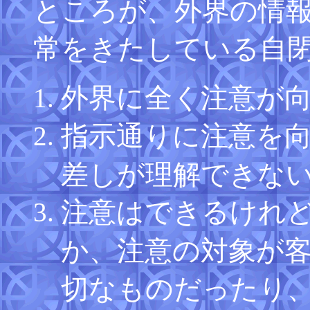
ところが、外界の情
常をきたしている自
外界に全く注意が
指示通りに注意を
差しが理解できな
注意はできるけれ
か、注意の対象が
切なものだったり