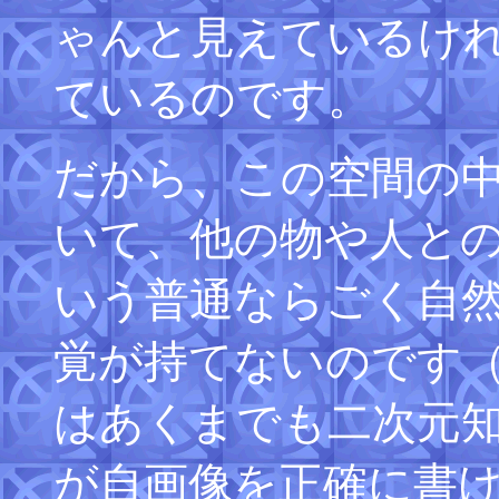
ゃんと見えているけ
ているのです。
だから、この空間の
いて、他の物や人と
いう普通ならごく自
覚が持てないのです
はあくまでも二次元
が自画像を正確に書