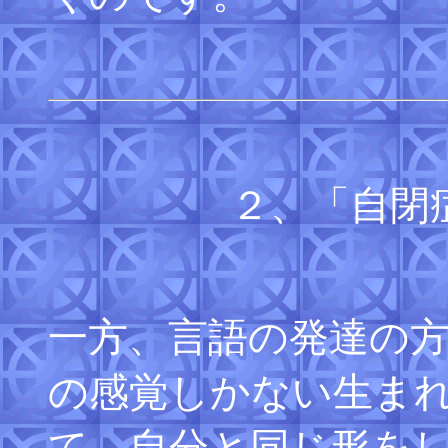
２、「自閉
一方、言語の発達の
の感覚しかない生ま
て、自分と同じ形を