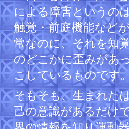
による障害というのは
触覚・前庭機能など
常なのに、それを知
のどこかに歪みがあ
こしているものです
そもそも、生まれた
己の意識があるだけ
界の情報を知り運動