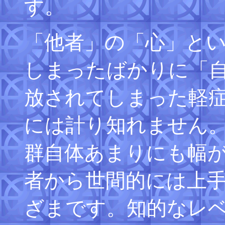
す。
「他者」の「心」と
しまったばかりに「
放されてしまった軽
には計り知れません
群自体あまりにも幅
者から世間的には上
ざまです。知的なレ