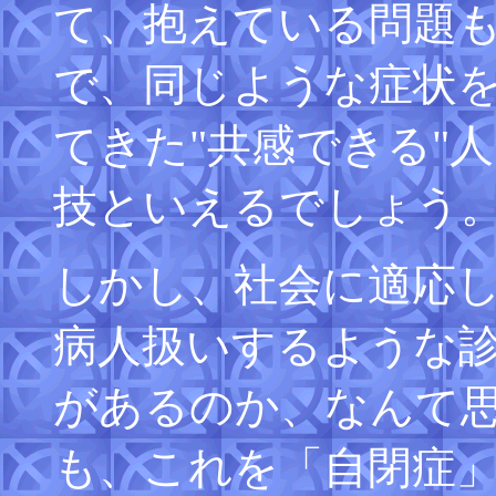
て、抱えている問題
で、同じような症状
てきた"共感できる"
技といえるでしょう
しかし、社会に適応
病人扱いするような
があるのか、なんて
も、これを「自閉症