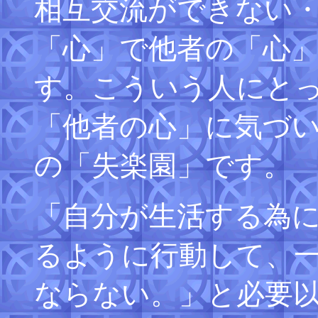
相互交流ができない
「心」で他者の「心
す。こういう人にと
「他者の心」に気づ
の「失楽園」です。
「自分が生活する為
るように行動して、
ならない。」と必要