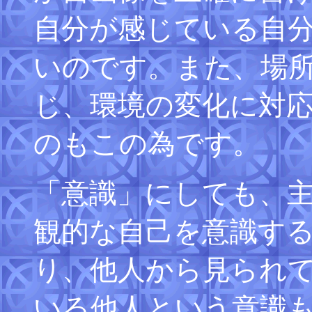
自分が感じている自
いのです。また、場
じ、環境の変化に対
のもこの為です。
「意識」にしても、
観的な自己を意識す
り、他人から見られ
いる他人という意識