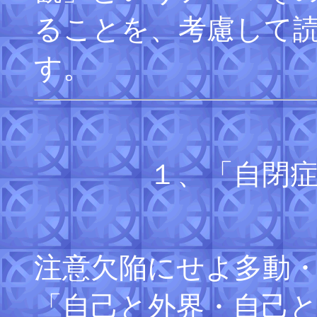
ることを、考慮して
す。
１、「自閉
注意欠陥にせよ多動
「自己と外界・自己