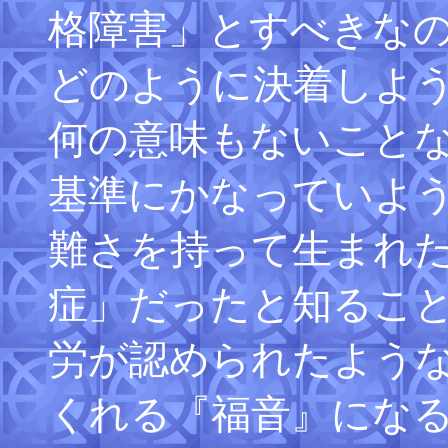
格障害」とすべきな
どのように決着しよ
何の意味もないこと
基準にかなっていよ
難さを持って生まれ
症」だったと知るこ
労が認められたよう
くれる『福音』にな