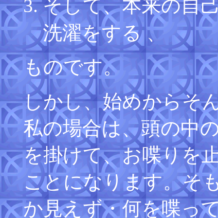
そして、本来の自己
洗濯をする 、
ものです。
しかし、始めからそ
私の場合は、頭の中
を掛けて、お喋りを
ことになります。そ
か見えず・何を喋っ