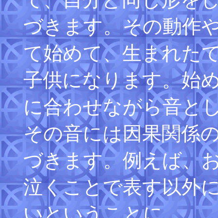
づきます。その動作
て始めて、生まれた
子供になります。始
に合わせながら音と
その音には因果関係
づきます。例えば、
泣くことで表す以外
いということに。