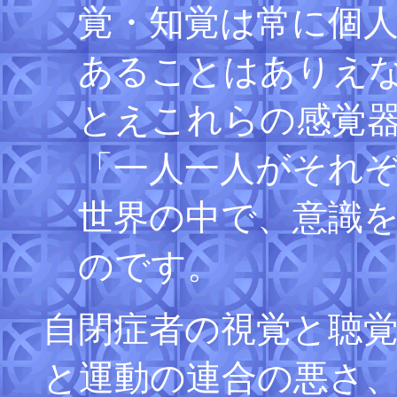
覚・知覚は常に個
あることはありえ
とえこれらの感覚
「一人一人がそれ
世界の中で、意識
のです。
自閉症者の視覚と聴
と運動の連合の悪さ