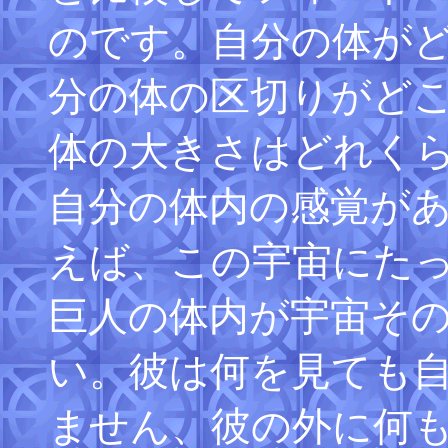
のです。自分の体が
分の体の区切りがど
体の大きさはどれく
自分の体内の感覚が
えば、この宇宙にた
巨人の体内が宇宙そ
い。彼は何を見ても
ません、彼の外に何