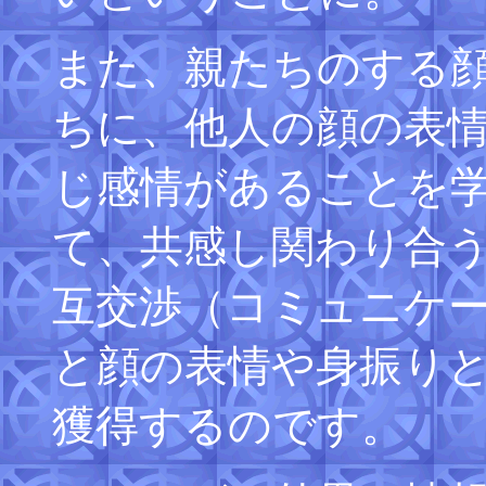
また、親たちのする
ちに、他人の顔の表
じ感情があることを
て、共感し関わり合
互交渉（コミュニケ
と顔の表情や身振り
獲得するのです。