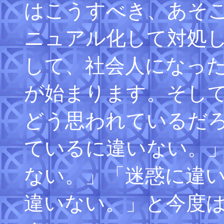
はこうすべき、あそ
ニュアル化して対処
して、社会人になっ
が始まります。そし
どう思われているだ
ているに違いない。
ない。」「迷惑に違
違いない。」と今度