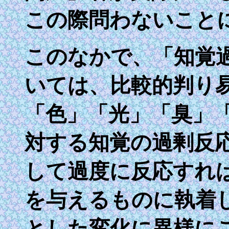
この際問わないこと
このなかで、「知覚
いては、比較的判り
「色」「光」「臭」
対する知覚の過剰反
して過度に反応すれ
を与えるものに執着
とした変化に異様に