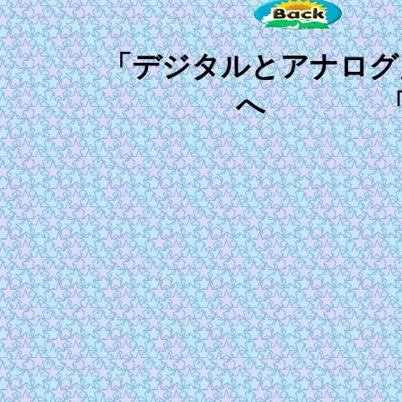
「デジタルとアナロ
へ 「二