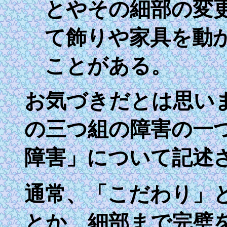
とやその細部の変
て飾りや家具を動
ことがある。
お気づきだとは思い
の三つ組の障害の一
障害」について記述
通常、「こだわり」
とか、細部まで完璧