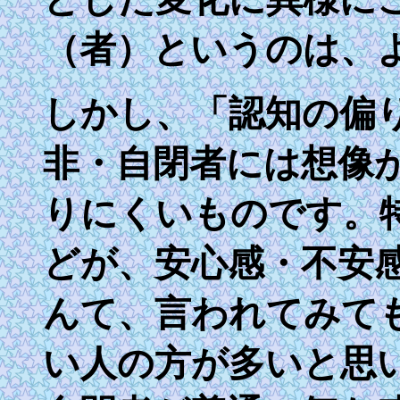
（者）というのは、
しかし、「認知の偏
非・自閉者には想像
りにくいものです。
どが、安心感・不安
んて、言われてみて
い人の方が多いと思