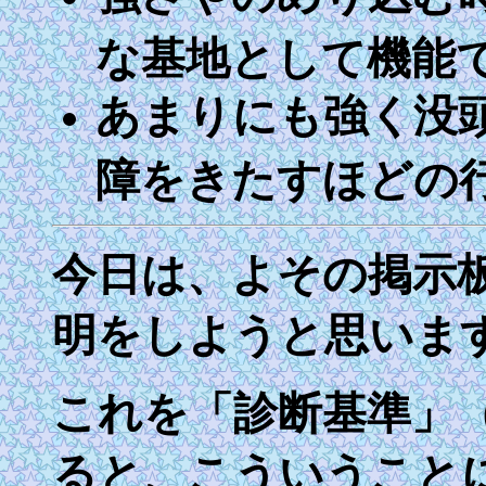
な基地として機能
あまりにも強く没
障をきたすほどの
今日は、よその掲示
明をしようと思いま
これを「診断基準」
ると、こういうこと