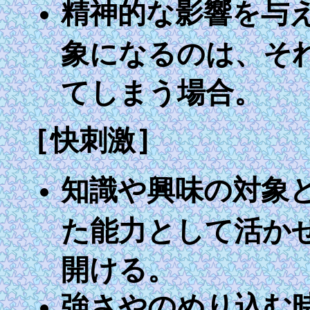
精神的な影響を与
象になるのは、そ
てしまう場合。
[快刺激]
知識や興味の対象
た能力として活か
開ける。
強さやのめり込む