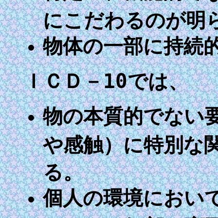
にこだわるのが明
物体の一部に持続
ＩＣＤ－10では、
物の本質的でない
や感触）に特別な
る。
個人の環境におい