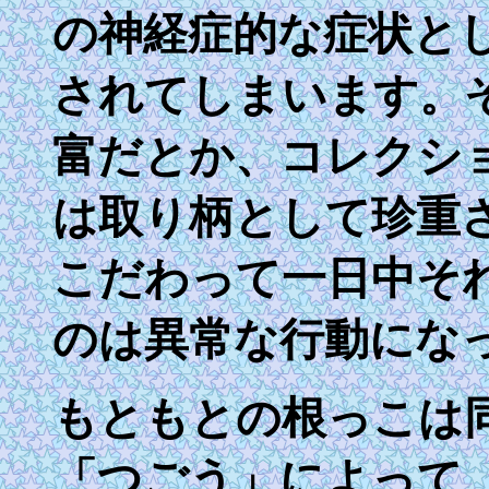
の神経症的な症状と
されてしまいます。
富だとか、コレクシ
は取り柄として珍重
こだわって一日中そ
のは異常な行動にな
もともとの根っこは
「つごう」によって