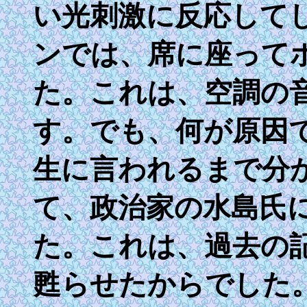
い光刺激に反応して
ンでは、席に座って
た。これは、空調の
す。でも、何が原因
生に言われるまで分
て、政治家の水島氏
た。これは、過去の
甦らせたからでした