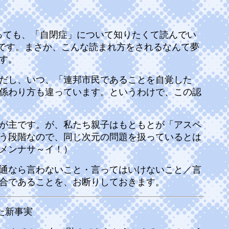
っても、「自閉症」について知りたくて読んでい
のです。まさか、こんな読まれ方をされるなんて夢
す。
だし、いつ、「連邦市民であることを自覚した
係わり方も違っています。というわけで、この認
が主です。が、私たち親子はもともとが「アスペ
う段階なので、同じ次元の問題を扱っているとは
メンナサ～イ！）
通なら言わないこと・言ってはいけないこと／言
合であることを、お断りしておきます。
た新事実