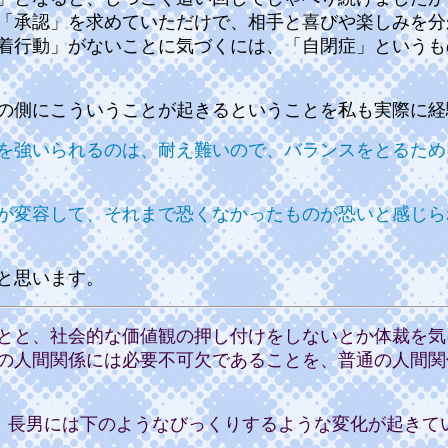
「承認」を求めていただけで、相手と喜びや楽しみを分
着行動」がないことに気づくには、「自閉症」というも
の側にこういうことが起きるということを私も実際に経
を強いられるのは、耐え難いので、バランスをとるため
が変容して、それまで恐くなかったものが恐いと感じら
と思います。
とと、社会的な価値観の押し付けをしないとか体裁を気
の人間関係には必要不可欠であることを、普通の人間関
、長男には下のようなびっくりするような変化が起きて