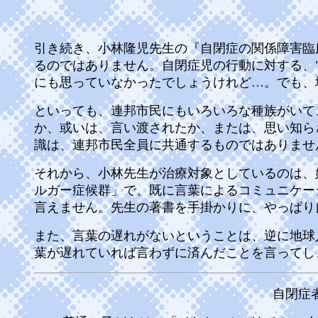
引き続き、小林隆児先生の
『自閉症の関係障害臨
るのではありません。自閉症児の行動に対する、
にも思っていなかったでしょうけれど…。でも、
といっても、連邦市民にもいろいろな種族がいて
か、或いは、言い渡されたか、または、思い知ら
識は、連邦市民全員に共通するものではありませ
それから、小林先生が治療対象としているのは、
ルガー症候群」で、既に言葉によるコミュニケー
言えません。先生の著書を手掛かりに、やっぱり
また、言葉の遅れがないということは、逆に地球
葉が遅れていれば言わずに済んだことを言ってし
自閉症