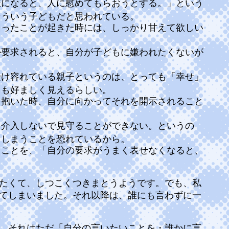
嫌になると、人に慰めてもらおうとする。」という
そういう子どもだと思われている。
困ったことが起きた時には、しっかり甘えて欲しい
か要求されると、自分が子どもに嫌われたくないが
受け容れている親子というのは、とっても「幸せ」
ても好ましく見えるらしい。
を抱いた時、自分に向かってそれを開示されること
、介入しないで見守ることができない。というの
てしまうことを恐れているから。
ることを、「自分の要求がうまく表せなくなると、
たくて、しつこくつきまとうようです。でも、私
てしまいました。それ以降は、誰にも言わずに一
、それはただ「自分の言いたいことを・誰かに言