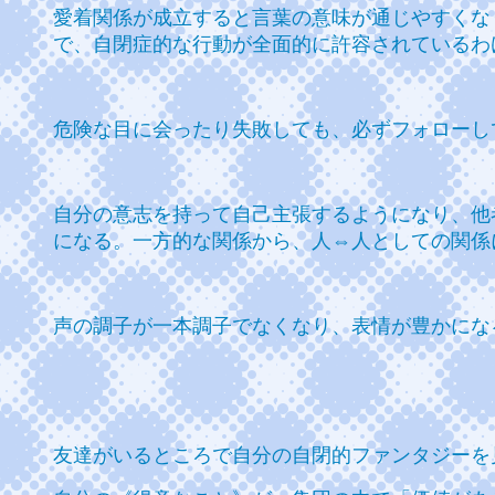
愛着関係が成立すると言葉の意味が通じやすくな
で、自閉症的な行動が全面的に許容されているわ
危険な目に会ったり失敗しても、必ずフォローし
自分の意志を持って自己主張するようになり、他
になる。一方的な関係から、人⇔人としての関係
声の調子が一本調子でなくなり、表情が豊かにな
友達がいるところで自分の自閉的ファンタジーを