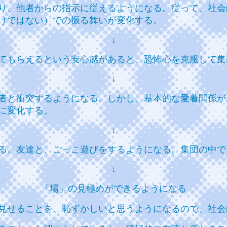
り、他者からの指示に従えるようになる。従って、社会
けではない）での振る舞いが変化する。
↓
てもらえるという安心感があると、恐怖心を克服して集
↓
者と衝突するようになる。しかし、基本的な愛着関係が
に変化する。
↓
る。友達と、ごっこ遊びをするようになる。集団の中で
↓
「場」の見極めができるようになる
見せることを、恥ずかしいと思うようになるので、社会