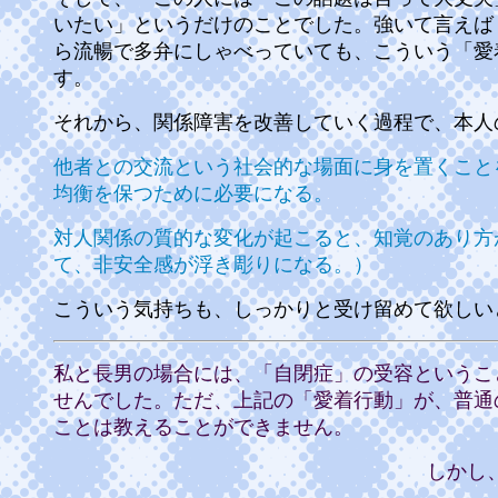
いたい」というだけのことでした。強いて言えば
ら流暢で多弁にしゃべっていても、こういう「愛
す。
それから、関係障害を改善していく過程で、本人
他者との交流という社会的な場面に身を置くこと
均衡を保つために必要になる。
対人関係の質的な変化が起こると、知覚のあり方
て、非安全感が浮き彫りになる。）
こういう気持ちも、しっかりと受け留めて欲しい
私と長男の場合には、「自閉症」の受容というこ
せんでした。ただ、上記の「愛着行動」が、普通
ことは教えることができません。
しかし