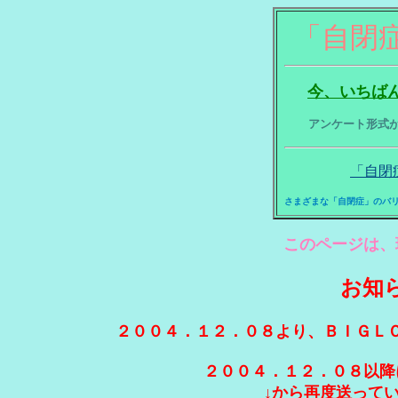
「自閉
今、いちば
アンケート形式
「自閉
さまざまな「自閉症」のバ
このページは、
お知
２００４．１２．０８より、ＢＩＧＬ
２００４．１２．０８以降
↓から再度送って