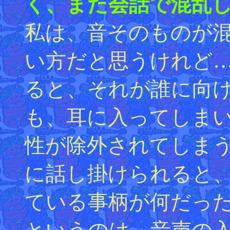
く、また会話で混乱し
私は、音そのものが
い方だと思うけれど
ると、それが誰に向
も、耳に入ってしま
性が除外されてしま
に話し掛けられると
ている事柄が何だっ