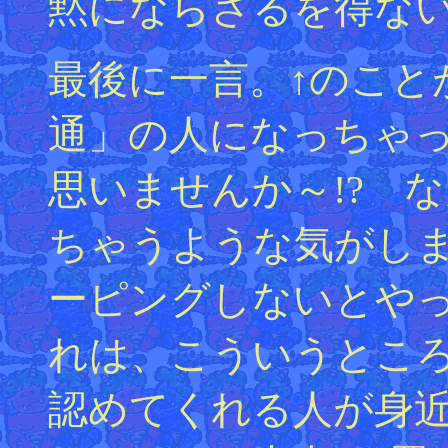
黙にならざるを得ない
最後に一言。↑のこと
通」の人になっちゃっ
思いませんか～!? 
ちゃうような気がし
ーピングしないとや
れは、こういうところ
認めてくれる人が身