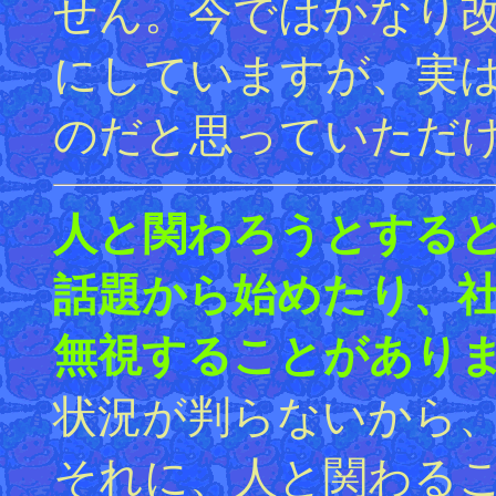
せん。今ではかなり
にしていますが、実
のだと思っていただ
人と関わろうとする
話題から始めたり、
無視することがありま
状況が判らないから
それに、人と関わる