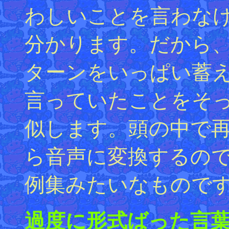
わしいことを言わな
分かります。だから、
ターンをいっぱい蓄
言っていたことをそ
似します。頭の中で
ら音声に変換するの
例集みたいなもので
過度に形式ばった言