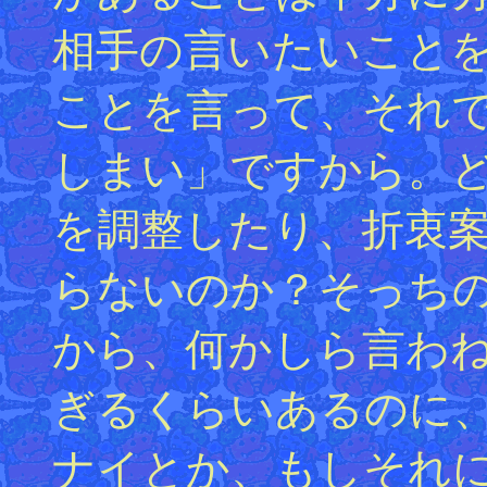
相手の言いたいこと
ことを言って、それ
しまい」ですから。
を調整したり、折衷
らないのか？そっち
から、何かしら言わ
ぎるくらいあるのに
ナイとか、もしそれ