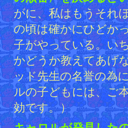
がに、私はもうそれ
の頃は確かにひどか
子がやっている。い
かどうか教えてあげ
ッド先生の名誉の為
ルの子どもには、ご
効です。）
キャロルが発見した