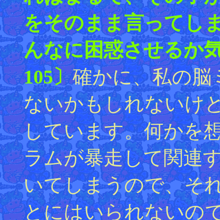
をそのまま言ってし
んなに困惑させるか
105〕
確かに、私の脳
ないかもしれないけ
しています。何かを
ラムが暴走して関連
いてしまうので、そ
とにはいられないの