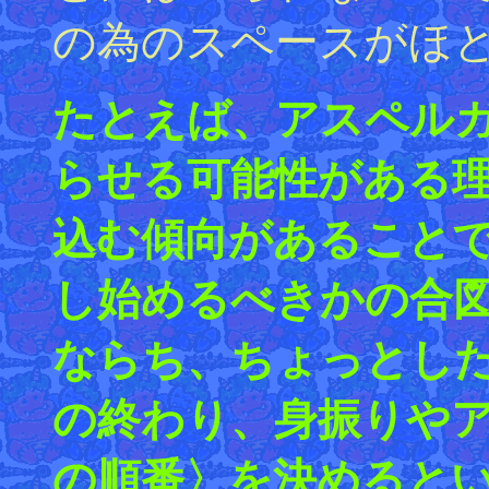
の為のスペースがほ
たとえば、アスペル
らせる可能性がある
込む傾向があること
し始めるべきかの合
ならち、ちょっとし
の終わり、身振りや
の順番〉を決めるとい