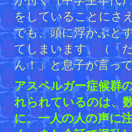
が付く（中学生年代
をしていることにさ
でも、頭に浮かぶと
てしまいます。（「
ん！」と息子が言っ
アスペルガー症候群
れられているのは、
に、一人の人の声に