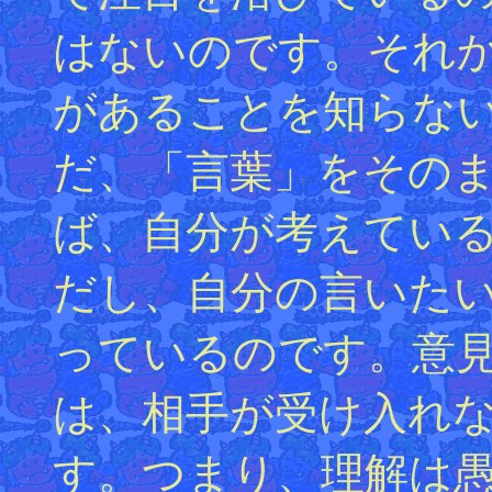
はないのです。それ
があることを知らな
だ、「言葉」をその
ば、自分が考えてい
だし、自分の言いた
っているのです。意
は、相手が受け入れ
す。つまり、理解は