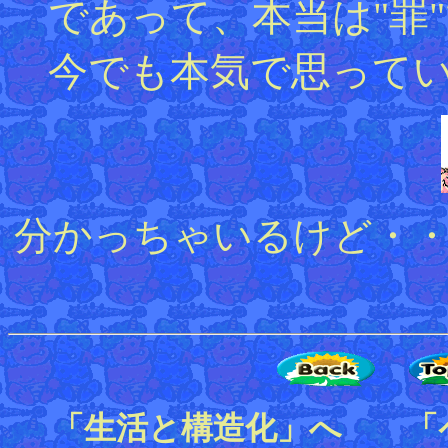
であって、本当は"罪
今でも本気で思って
分かっちゃいるけど・
「生活と構造化」へ 「