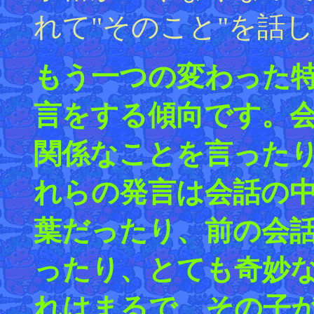
れて"そのこと"を話
もう一つの変わった
言をする傾向です。
関係なことを言った
れらの発言は会話の
葉だったり、前の会
ったり、とても奇妙
れはまるで、その子