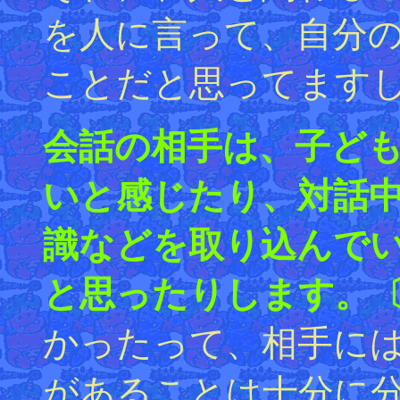
を人に言って、自分
ことだと思ってます
会話の相手は、子ど
いと感じたり、対話
識などを取り込んで
と思ったりします。〔
かったって、相手に
があることは十分に