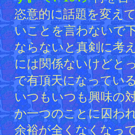
恣意的に話題を変え
いことを言わないで
ならないと真剣に考
には関係ないけどとっ
で有頂天になってい
いつもいつも興味の
か一つのことに囚わ
余裕が全くなくなっ