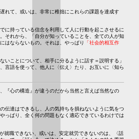
遅れて、或いは、非常に稚拙にこれらの課題を達成す
でに持っている信念を利用して人に行動を起こさせるに
。それから、「自分が知っていることを、全ての人が知
にはならないもの。それは、やっぱり
「社会的相互作
ないことについて、相手に分るように話す＝説明する」
、言語を使って、他人に〈伝え〉たり、お互いに〈知ら
、『心の構造』が違うのだから当然と言えば当然なの
の伝達はできるし、人の気持ちを損ねないように気をつ
やっぱり、全く何の問題もなく適応できているわけでは
者が就職できない、或いは、安定就労できないのは、〈話