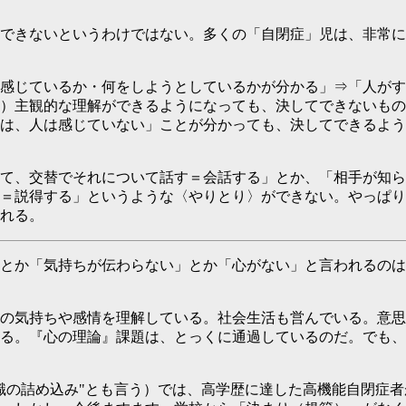
）
できないというわけではない。多くの「自閉症」児は、非常に
感じているか・何をしようとしているかが分かる」⇒「人がす
）主観的な理解ができるようになっても、決してできないもの
は、人は感じていない」ことが分かっても、決してできるよう
て、交替でそれについて話す＝会話する」とか、「相手が知ら
＝説得する」というような〈やりとり〉ができない。やっぱり
れる。
とか「気持ちが伝わらない」とか「心がない」と言われるのは
の気持ちや感情を理解している。社会生活も営んでいる。意思
る。『心の理論』課題は、とっくに通過しているのだ。でも、
識の詰め込み"とも言う）では、高学歴に達した高機能自閉症