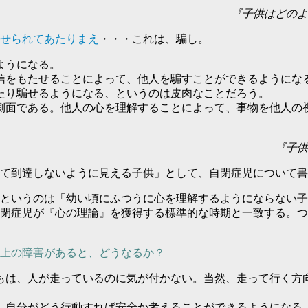
『子供はどのよ
せられてあたりまえ
・・・これは、騙し。
ようになる。
信をもたせることによって、他人を騙すことができるようにな
たり騙せるようになる、というのは皮肉なことだろう。
側面である。他人の心を理解することによって、事物を他人の
『子供
て到達しないように見える子供」として、自閉症児について書
というのは「幼い頃にふつうに心を理解するようにならない子
閉症児が『心の理論』を獲得する標準的な時期と一致する。つ
上の障害があると、どうなるか？
もは、人が走っているのに気が付かない。当然、走って行く方
、自分がどう行動すれば安全か考えることができるようになる