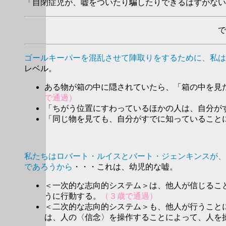
「自閉症児が、嘘をついたり騙したりできるはずがない
で
ゴールキーパーを混乱させて陣取りをするために、私は
レベル。
ある物が箱の中に隠されていたら、「箱の中を見
で通過）
「ちがう位置にすわっているほかの人は、自分が
「同じ物を見ても、自分がすでに知っていること
私たちはロバート・ルイスとバート・ジェンキンスが、
であろうから
・・・これは、幼児的な嘘。
＜一次的な志向的システム＞は、他人が信じるこ
うに行動する。
（３歳で通過）
＜二次的な志向的システム＞も、他人が行うこと
は、人の〈信念〉を操作することによって、人を