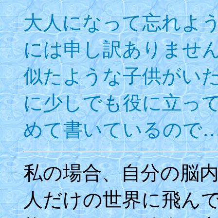
大人になって忘れよ
には申し訳ありませ
似たような子供がい
に少しでも役に立っ
めて書いているので
私の場合、自分の脳
人だけの世界に飛ん