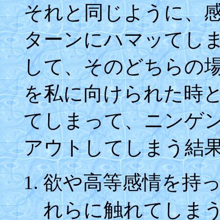
それと同じように、
ターンにハマッてし
して、そのどちらの
を私に向けられた時
てしまって、ニンゲ
アウトしてしまう結
欲や高等感情を持
れらに触れてしま