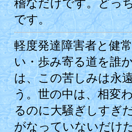
稽なだけです。どっ
です。
軽度発達障害者と健
い・歩み寄る道を誰
は、この苦しみは永
う。世の中は、相変
るのに大騒ぎしすぎ
がなっていないだけ