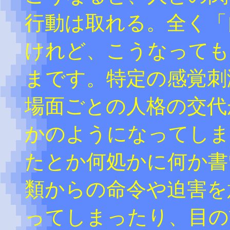
行動は取れる。全く「
けれど、こうなっても
まです。特定の感覚刺
場面ごとの人格の交代
かのようになってしま
たとか何処かに何か書
類からの命令や迫害を
ってしまったり、目の