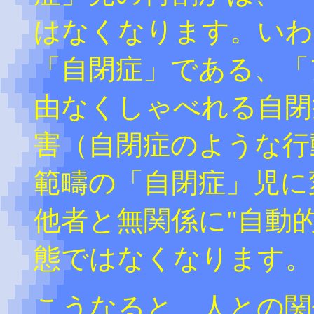
はなくなります。いわ
「自閉症」である、「
由なくしゃべれる自閉
害（自閉症のような行
範疇の「自閉症」児に
他者と無関係に"自動
態ではなくなります。
こうなると、人との関