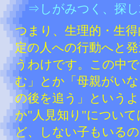
⇒しがみつく、探し
つまり、生理的・生得
定の人への行動へと発
うわけです。この中で
む」とか「母親がいな
の後を追う」というよ
か"人見知り"につい
ど、しない子もいるの