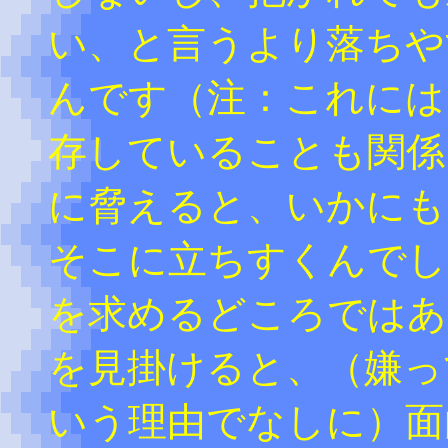
い、と言うより落ちや
んです（注：これには
存していることも関係
に脅えると、いかにも
そこに立ちすくんでし
を求めるどころではあ
を見掛けると、（嫌っ
いう理由でなしに）面