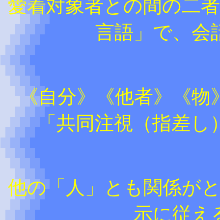
愛着対象者との間の二
言語」で、会
《自分》《他者》《物
「共同注視（指差し
他の「人」とも関係が
示に従え