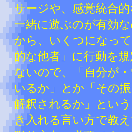
サージや、感覚統合的
一緒に遊ぶのが有効な
から、いくつになって
的な他者」に行動を規
ないので、「自分が・
いるか」とか「その振
解釈されるか」という
き入れる言い方で教え