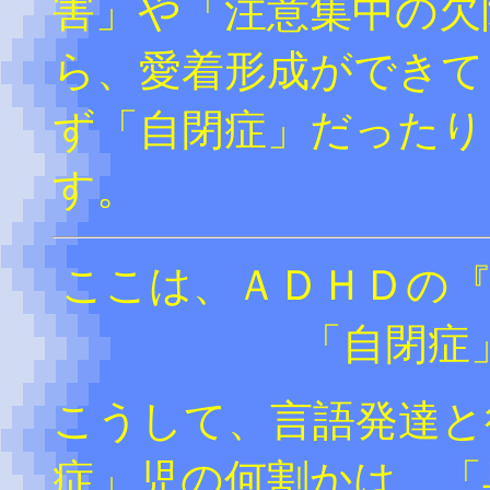
害」や「注意集中の欠
ら、愛着形成ができて
ず「自閉症」だったり
す。
ここは、ＡＤＨＤの
「自閉症
こうして、言語発達と
症」児の何割かは、「