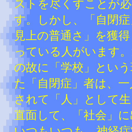
ストを尽くすことが必
す。しかし、「自閉症
見上の普通さ」を獲得
っている人がいます。
の故に「学校」という
た「自閉症」者は、一
されて「人」として生
直面して、「社会」に
いつもいつも、神経症