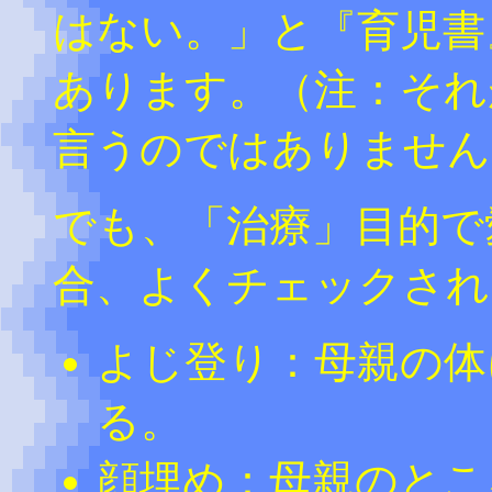
はない。」と『育児書
あります。（注：それ
言うのではありません
でも、「治療」目的で
合、よくチェックされ
よじ登り：母親の体
る。
顔埋め：母親のとこ