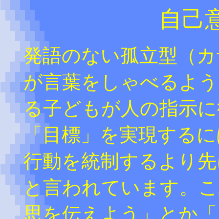
自己
発語のない孤立型（カ
が言葉をしゃべるよう
る子どもが人の指示に
「目標」を実現するに
行動を統制するより先
と言われています。こ
思を伝えよう」とか「