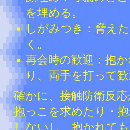
を埋める。
しがみつき：脅えた
く。
再会時の歓迎：抱か
り、両手を打って歓
確かに、接触防衛反応
抱っこを求めたり・抱
しないし、抱かれても