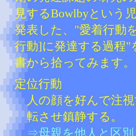
見するBowlbyとい
発表した、"愛着行動を
行動]に発達する過程
書から拾ってみます。
定位行動
人の顔を好んで注視
転させ鎮静する。
⇒母親を他人と区別