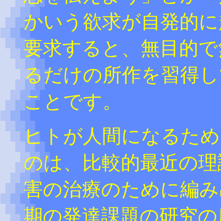
かいう欲求が自発的に
要求すると、無目的で
るだけの所作を習得し
ことです。
ヒトが人間になるため
のは、比較的最近の理
害の治療のために編み
期の発達課題の研究の