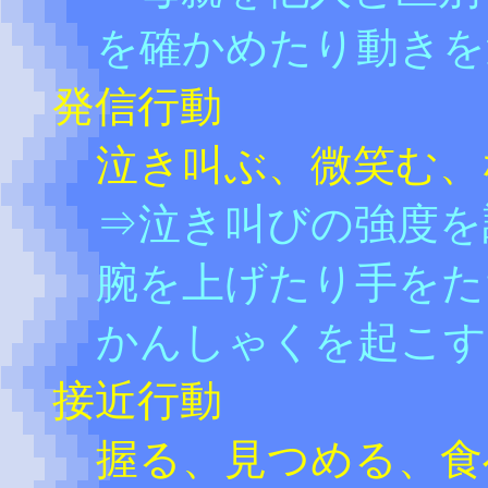
を確かめたり動きを
発信行動
泣き叫ぶ、微笑む、
⇒泣き叫びの強度を
腕を上げたり手をた
かんしゃくを起こす
接近行動
握る、見つめる、食