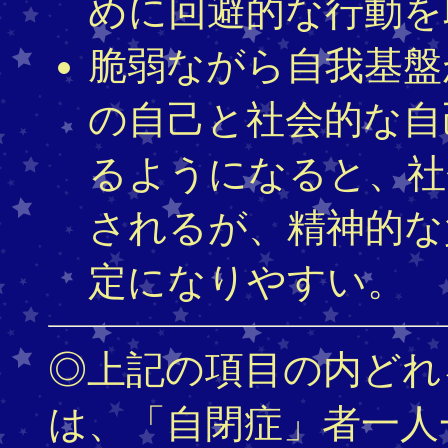
めに回避的な行動を
脆弱ながら自我基盤
の自己と社会的な自
るようになると、社
されるが、精神的な
定になりやすい。
◎上記の項目の内どれ
は、「自閉症」者一人