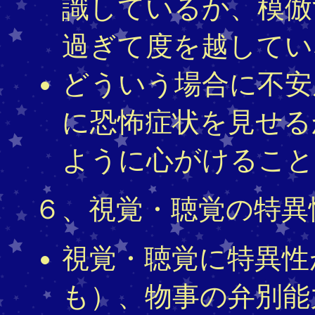
識しているか、模倣
過ぎて度を越してい
どういう場合に不安
に恐怖症状を見せる
ように心がけること
６、視覚・聴覚の特異
視覚・聴覚に特異性
も）、物事の弁別能