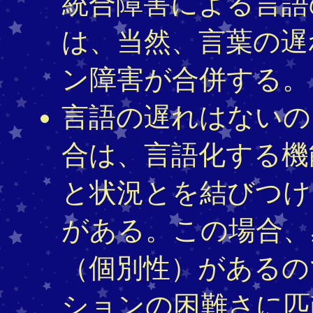
統合障害による言語
は、当然、言葉の遅
ン障害が合併する。
言語の遅れはないの
合は、言語化する機
と状況とを結びつけ
がある。この場合、
（個別性）があるの
ションの困難さに匹