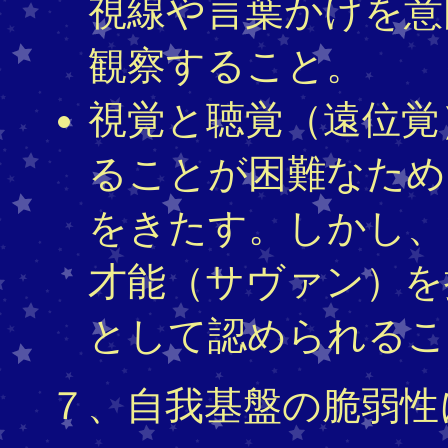
視線や言葉かけを意
観察すること。
視覚と聴覚（遠位覚
ることが困難なため
をきたす。しかし、
才能（サヴァン）を
として認められるこ
７、自我基盤の脆弱性