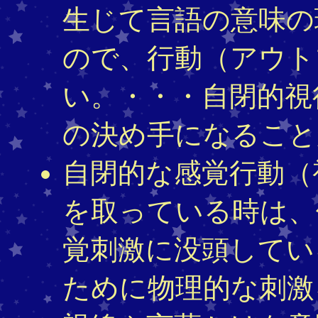
生じて言語の意味の
ので、行動（アウト
い。・・・自閉的視
の決め手になること
自閉的な感覚行動（
を取っている時は、
覚刺激に没頭してい
ために物理的な刺激