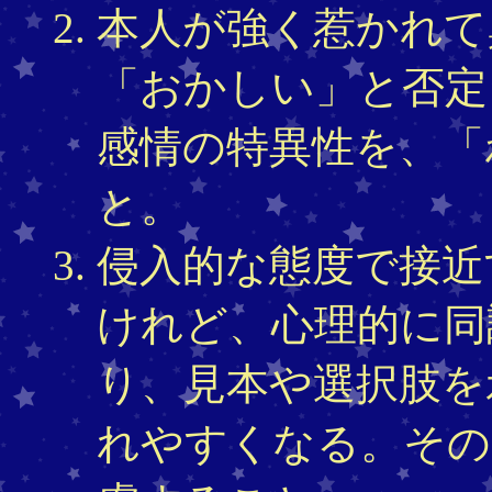
本人が強く惹かれて
「おかしい」と否定
感情の特異性を、「
と。
侵入的な態度で接近
けれど、心理的に同
り、見本や選択肢を
れやすくなる。その