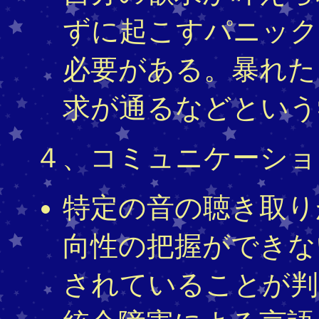
ずに起こすパニック
必要がある。暴れた
求が通るなどという
４、コミュニケーショ
特定の音の聴き取り
向性の把握ができな
されていることが判