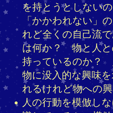
を持とうとしないの
「かかわれない」の
れど全くの自己流で
は何か？ 物と人と
持っているのか？ 
物に没入的な興味を
れるけれど物への興
人の行動を模倣しな