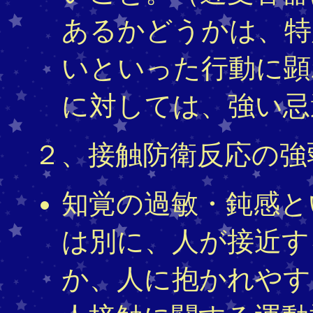
あるかどうかは、特
いといった行動に顕
に対しては、強い忌
２、接触防衛反応の強
知覚の過敏・鈍感と
は別に、人が接近す
か、人に抱かれやす