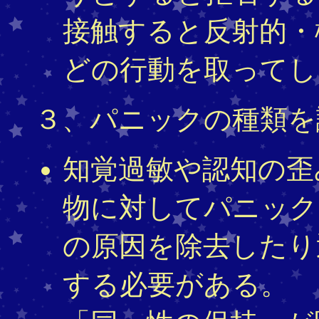
接触すると反射的・
どの行動を取ってし
３、パニックの種類を
知覚過敏や認知の歪
物に対してパニック
の原因を除去したり
する必要がある。