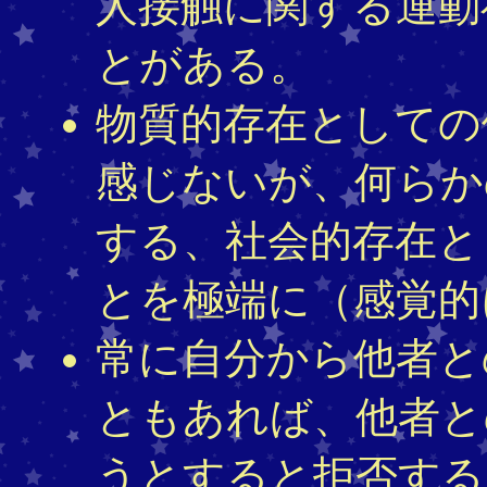
人接触に関する運動
とがある。
物質的存在としての
感じないが、何らか
する、社会的存在と
とを極端に（感覚的
常に自分から他者と
ともあれば、他者と
うとすると拒否する