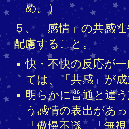
め。）
５、「感情」の共感性
配慮すること。
快・不快の反応が一
ては、「共感」が成
明らかに普通と違う
う感情の表出があっ
「傲慢不遜」「無視