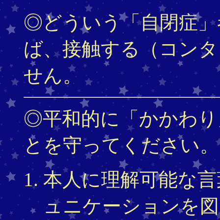
◎どういう「自閉症」
ば、接触する（コンタ
せん。
◎平和的に「かかわり
とを守ってください。
本人に理解可能な言
ュニケーションを図