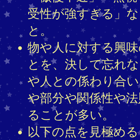
受性が強すぎる」な
と。
物や人に対する興味
とを、決して忘れな
や人との係わり合い
や部分や関係性や法
ることが多い。
以下の点を見極める