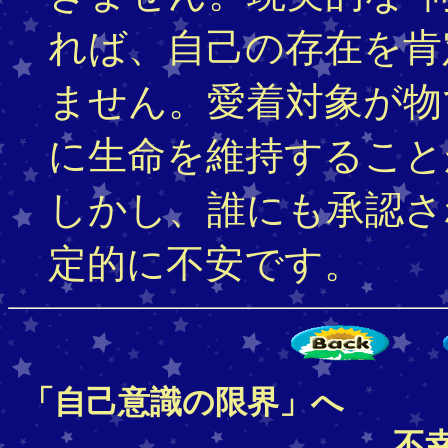
れば、自己の存在を肯
ません。愛着対象が物
に生命を維持すること
しかし、誰にも承認さ
定的に不安です。
「自己意識の限界」へ 
不