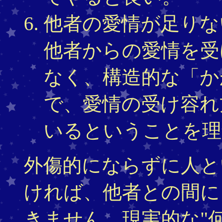
他者の愛情が足りな
他者からの愛情を受
なく、構造的な「か
で、愛情の受け容れ
いるということを理
外傷的にならずに人と
ければ、他者との間に
きません。現実的な"