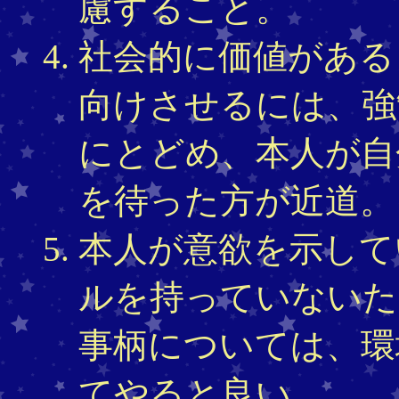
慮すること。
社会的に価値がある
向けさせるには、強
にとどめ、本人が自
を待った方が近道。
本人が意欲を示して
ルを持っていないた
事柄については、環
てやると良い。