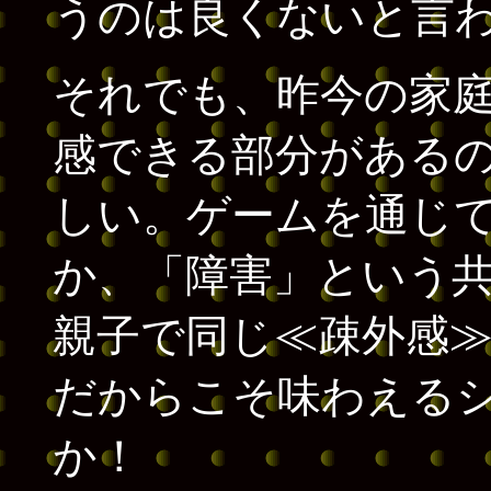
うのは良くないと言
それでも、昨今の家
感できる部分があるの
しい。ゲームを通じ
か、「障害」という
親子で同じ≪疎外感
だからこそ味わえる
か！