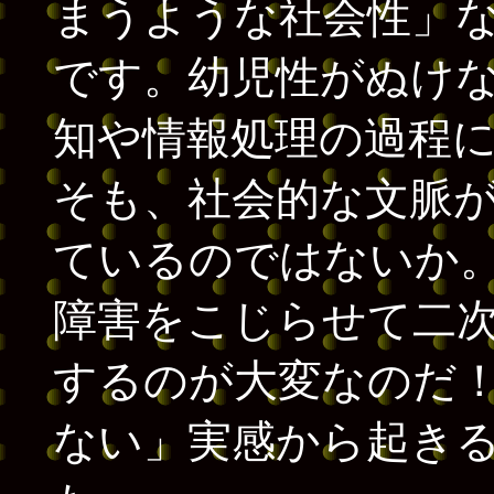
まうような社会性」
です。幼児性がぬけ
知や情報処理の過程
そも、社会的な文脈
ているのではないか
障害をこじらせて二
するのが大変なのだ
ない」実感から起き