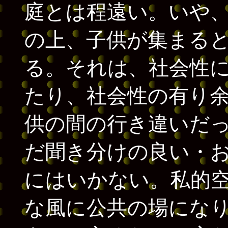
庭とは程遠い。いや
の上、子供が集まる
る。それは、社会性
たり、社会性の有り
供の間の行き違いだ
だ聞き分けの良い・
にはいかない。私的
な風に公共の場にな