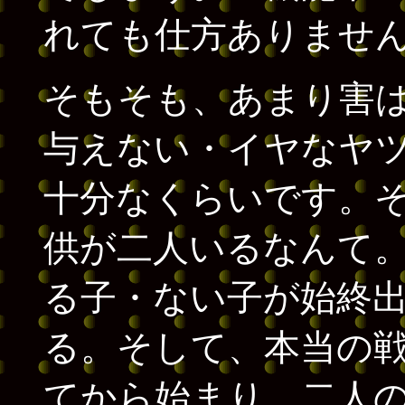
れても仕方ありませ
そもそも、あまり害
与えない・イヤなヤ
十分なくらいです。
供が二人いるなんて
る子・ない子が始終
る。そして、本当の
てから始まり、二人