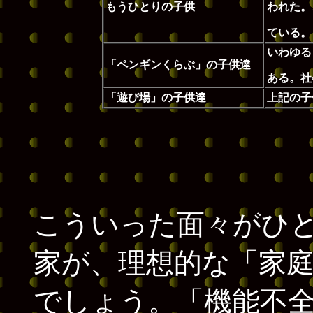
もうひとりの子供
われた。
ている。
いわゆる
「ペンギンくらぶ」の子供達
ある。社
「遊び場」の子供達
上記の子
こういった面々がひ
家が、理想的な「家
でしょう。「機能不