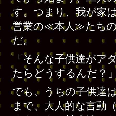
す。つまり、我が家
営業の≪本人≫たち
だ。
「そんな子供達がア
たらどうするんだ？
でも、うちの子供達
まで、大人的な言動