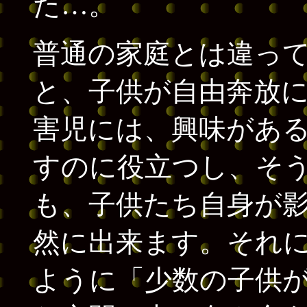
た…。
普通の家庭とは違って、
と、子供が自由奔放
害児には、興味があ
すのに役立つし、そ
も、子供たち自身が
然に出来ます。それ
ように「少数の子供