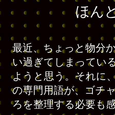
ほん
最近、ちょっと物分
い過ぎてしまってい
ようと思う。それに
の専門用語が、ゴチ
ろを整理する必要も