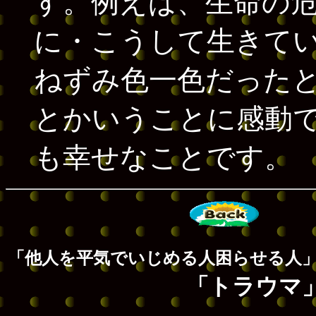
す。例えば、生命の
に・こうして生きて
ねずみ色一色だった
とかいうことに感動
も幸せなことです。
「他人を平気でいじめる人困らせる人
「ト