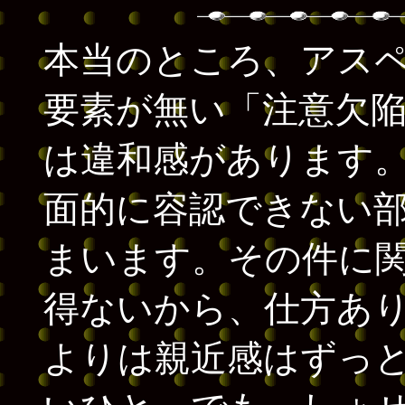
本当のところ、アス
要素が無い「注意欠
は違和感があります
面的に容認できない
まいます。その件に
得ないから、仕方あ
よりは親近感はずっ