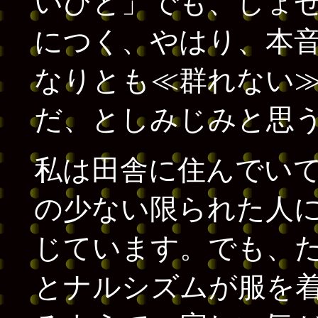
いひと」でも、しょ
につく、やはり、本
なりとも≪群れない
だ、としみじみと思
私は田舎に住んでい
の少ない限られた人
じています。でも、
とナルシズムが服を