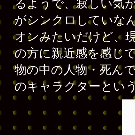
るようで、寂しい気
がシンクロしていな
オンみたいだけど、
の方に親近感を感じ
物の中の人物・死ん
のキャラクターとい