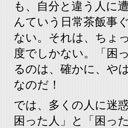
も、自分と違う人に
んていう日常茶飯事
ない。それは、ちょ
度でしかない。「困
るのは、確かに、や
なのだ！
では、多くの人に迷
困った人」と「困っ