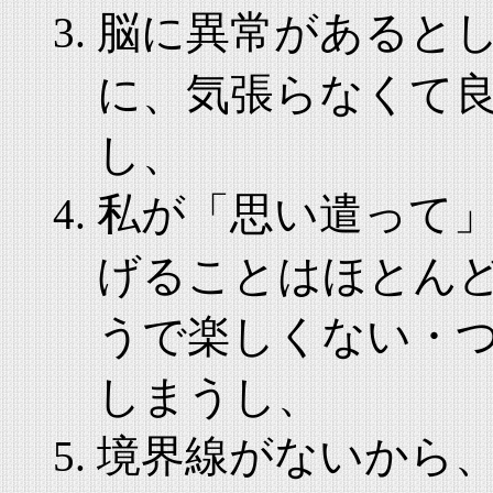
脳に異常があると
に、気張らなくて
し、
私が「思い遣って
げることはほとん
うで楽しくない・
しまうし、
境界線がないから