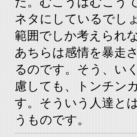
た。むこうはむこう
ネタにしているでし
範囲でしか考えられ
あちらは感情を暴走
るのです。そう、い
慮しても、トンチン
す。そういう人達と
うものです。