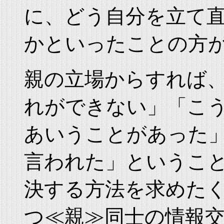
に、どう自分を立て
かといったことの方
親の立場からすれば
れができない」「こ
あいうことがあった
言われた」というこ
決する方法を求めた
つ≪親≫同士の情報