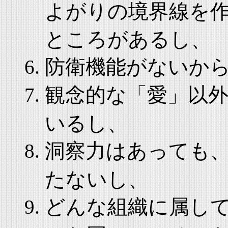
よがりの境界線を
ところがあるし、
防衛機能がないか
観念的な「愛」以
いるし、
洞察力はあっても
たないし、
どんな組織に属し