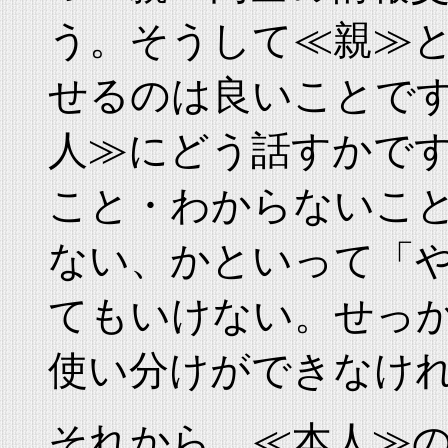
う。そうして≪親≫
せるのは良いことで
人≫にどう話すかで
こと・わからないこ
ない、かといって「
てもいけない。せっ
使い分けができなけ
それから、≪本人≫