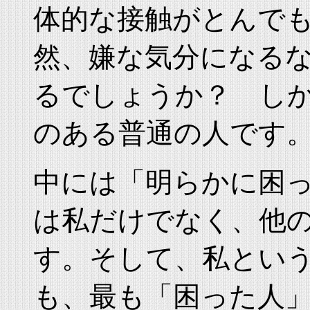
体的な接触がとんで
然、嫌な気分になる
るでしょうか？ し
のある普通の人です
中には「明らかに困
は私だけでなく、他
す。そして、私とい
も、最も「困った人