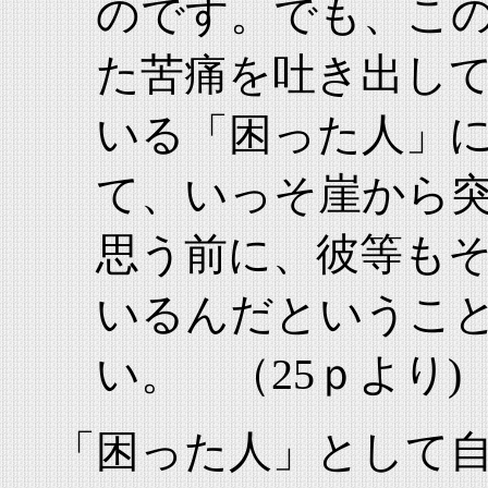
のです。でも、こ
た苦痛を吐き出し
いる「困った人」
て、いっそ崖から
思う前に、彼等も
いるんだというこ
い。 （25ｐより)
「困った人」として