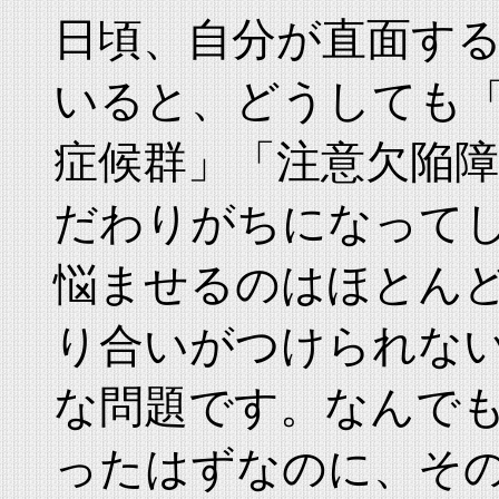
日頃、自分が直面す
いると、どうしても
症候群」「注意欠陥
だわりがちになって
悩ませるのはほとん
り合いがつけられな
な問題です。なんで
ったはずなのに、そ