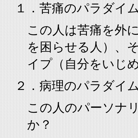
１．苦痛のパラダ
この人は苦痛を外
を困らせる人）、
イプ（自分をいじ
２．病理のパラダイ
この人のパーソナ
か？