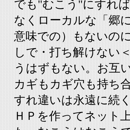
でも"むこう"にすれ
なくローカルな「郷
意味での）もないの
しで・打ち解けない
うはずもない。お互
カギもカギ穴も持ち
すれ違いは永遠に続
ＨＰを作ってネット