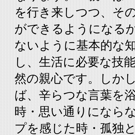
を行き来しつつ、その
ができるようになるか
ないように基本的な
し、生活に必要な技
然の親心です。しか
ば、辛らつな言葉を
時・思い通りになら
プを感じた時・孤独