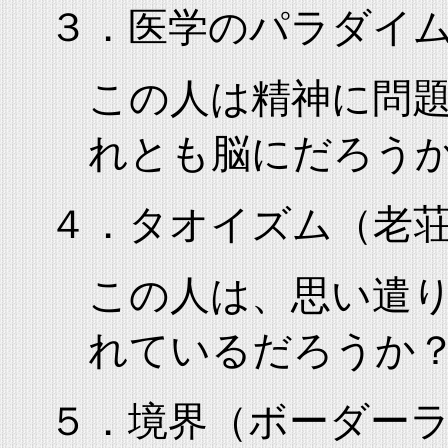
３．医学のパラダイ
この人は精神に問
れとも脳にだろう
４．タオイズム（老
この人は、思い遣
れているだろうか
５．境界（ボーダー