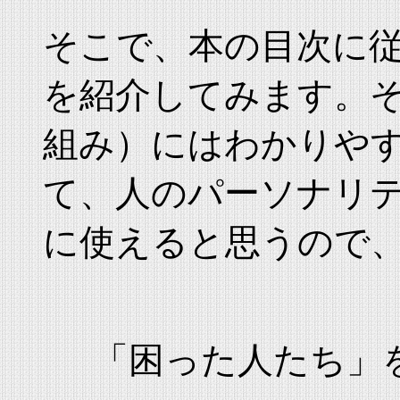
そこで、本の目次に
を紹介してみます。
組み）にはわかりや
て、人のパーソナリ
に使えると思うので
「困った人たち」