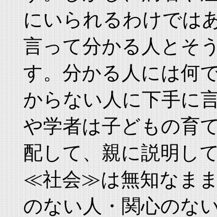
にいられるわけでは
言って分かる人とそ
す。分かる人には何
からない人に下手に
や学者は子どもの育
配して、親に説明し
≪社会≫は無知なま
のない人・関心のな