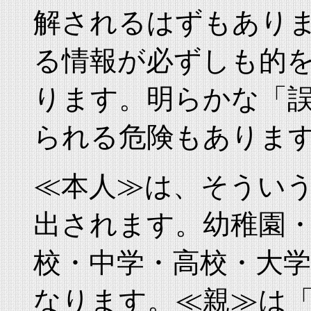
解されるはずもあり
る情報が必ずしも的
ります。明らかな「
られる危険もありま
≪本人≫は、そうい
出されます。幼稚園
校・中学・高校・大
なります。≪親≫は