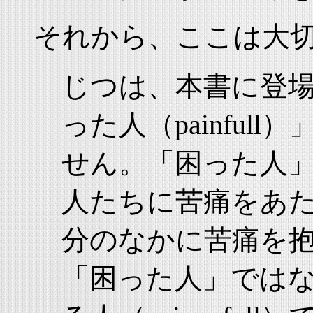
それから、ここは大
じつは、本書に登
った人（painful
せん。「困った人
人たちに苦痛をあ
分のなかに苦痛を
「困った人」では