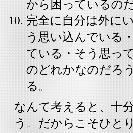
から困っているの
完全に自分は外に
う思い込んでいる
ている・そう思っ
のどれかなのだろ
る。
なんて考えると、十
う。だからこそひと