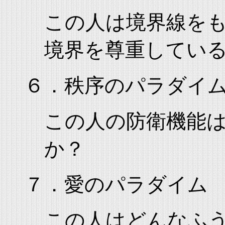
この人は境界線を
境界を尊重してい
６．秩序のパラダイ
この人の防衛機能
か？
７．愛のパラダイム
この人はどんなふ