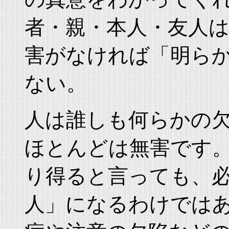
者・親・本人・友人
害がなければ「明ら
ない。
人は誰しも何らかの
ほとんどは無害です
り得ると言っても、
人」になるわけでは