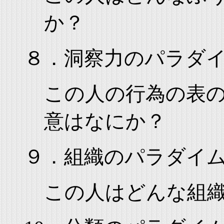
か？
８．洞察力のパラダ
この人の行為の表
意はなにか？
９．組織のパラダイ
この人はどんな組