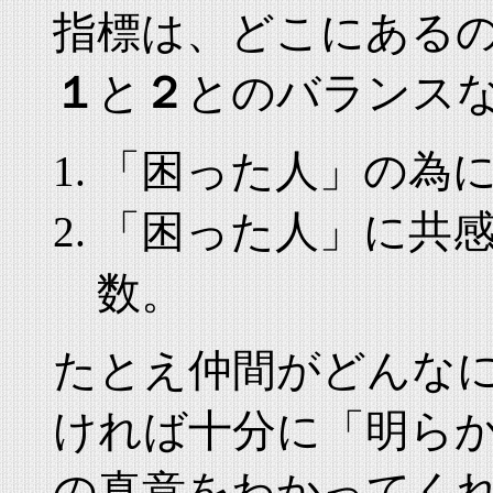
指標は、どこにある
１
と
２
とのバランス
「困った人」の為
「困った人」に共
数。
たとえ仲間がどんな
ければ十分に「明ら
の真意をわかってく