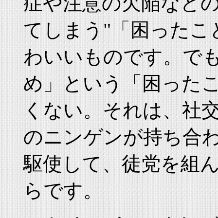
症や注意の欠陥などの
てしまう"「困ったこ
わいいものです。で
め」という「困った
くない。それは、社
のニンゲンが持ち合
駆使して、徒党を組
らです。