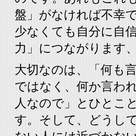
盤」がなければ不幸
少なくても自分に自
力」につながります
大切なのは、「何も
ではなく、何か言わ
人なので」とひとこ
す。そして、どうし