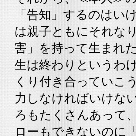
「告知」するのはい
は親子ともにそれな
害」を持って生まれ
生は終わりというわ
くり付き合っていこ
力しなければいけな
ろもたくさんあって
ローもできないのに