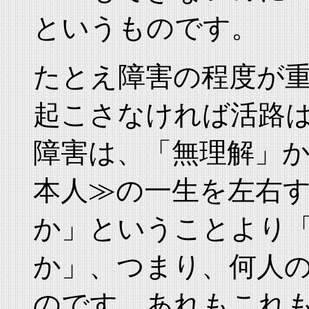
というものです。
たとえ障害の程度が
起こさなければ活路
障害は、「無理解」
本人≫の一生を左右
か」ということより
か」、つまり、何人
のです。あれもこれ