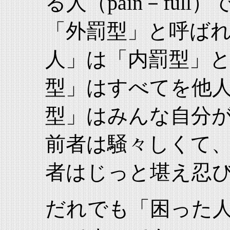
る人（pain－ful
「外罰型」と呼ば
人」は「内罰型」
型」はすべてを他
型」はみんな自分
前者は騒々しくて
者はじっと堪え忍び
だれでも「困った