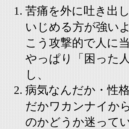
苦痛を外に吐き出
いじめる方が強い
こう攻撃的で人に
やっぱり「困った
し、
病気なんだか・性
だかワカンナイか
のかどうか迷って