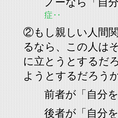
ノーなら「自
症‥
②もし親しい人間
るなら、この人は
に立とうとするだ
ようとするだろう
前者が「自分
後者が「自分