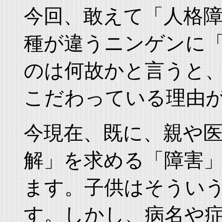
今回、敢えて「人格
種が違うニンゲンに
のは何故かと言うと
こだわっている理由
今現在、既に、親や
解」を求める「障害
ます。子供はそうい
す。しかし、病名や