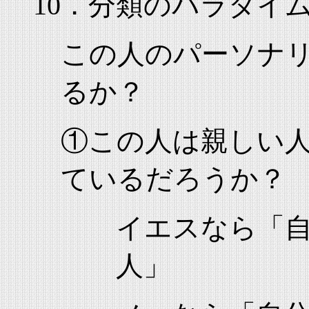
10．分類のパラダイ
この人のパーソナ
るか？
①この人は親しい
ているだろうか？
イエスなら「
人」