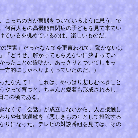
、こっちの方が実態をついているように思う。で
間、何百人もの高機能自閉症の子どもを見て来てい
けているを眺めているのは、楽しいものだ。
性の障害」だったなんて今更言われて、驚かないは
」「どうせ、解かってもらえないに決まってい
かったことの説明が、あっさりとついてしまっ
一方的にしゃべりまくっていたのだ。）
ったなんて！ これは、やっぱり悲しむべきこと
うやって育つと、ちゃんと愛着も形成されるし、
日この頃である。
きなくて「会話」が成立しないから、人と接触し
わりや知覚過敏を〈悪しきもの〉として排除する
なりになった。テレビの対談番組を見ては、その