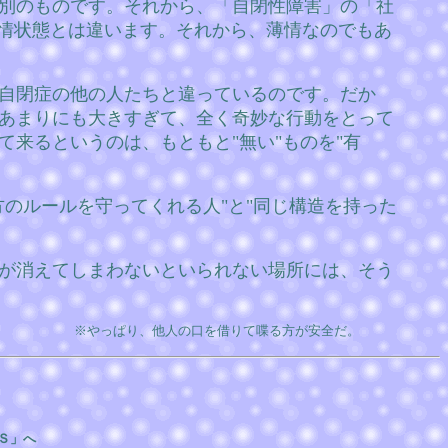
別のものです。それから、「自閉性障害」の「社
感情状態とは違います。それから、薄情なのでもあ
自閉症の他の人たちと違っているのです。だか
あまりにも大きすぎて、全く奇妙な行動をとって
来るというのは、もともと"無い"ものを"有
のルールを守ってくれる人"と"同じ構造を持った
が消えてしまわないといられない場所には、そう
※やっぱり、他人の口を借りて喋る方が安全だ。
Ｓ」へ