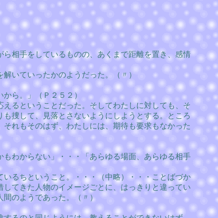
がら相手をしているものの、あくまで距離を置き、感情
を解いていったかのようだった。（〃）
いから。」（Ｐ２５２）
応えるということだった。そしてわたしに対しても、そ
りも捜して、見落とさないようにしようとする。ところ
。それもそのはず、わたしには、期待も要求もなかった
かもわからない」・・・「あらゆる場面、あらゆる相手
ているちということ。・・・（中略）・・・ことばづか
借してきた人物のイメージごとに、はっきりと違ってい
人間のようであった。（〃）
験するのと同じようには、教えることができないはず