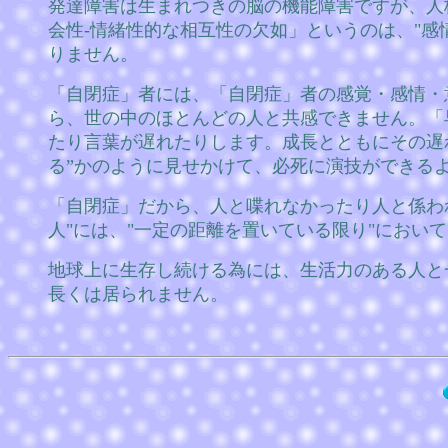
発達障害は生まれつきの脳の機能障害ですが、人
会性‐情緒性的な相互性の欠如」というのは、"感
りません。
「自閉症」者には、「自閉症」者の感覚・感情・
ら、世の中のほとんどの人と共感できません。「
たり言葉が遅れたりします。成長とともにその遅
る”かのように見せかけて、必死に演技ができる
「自閉症」だから、人と喋れなかったり人と係わ
人"には、"一定の距離を置いている限り"におい
地球上に生存し続ける為には、生活力のある人と
長くは居られません。
「２