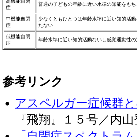
高機能自閉
普通の子どもの年齢に近い水準の知能をもち
症
中機能自閉
少なくともひとつは年齢水準に近い知的活動
症
たない
低機能自閉
年齢水準に近い知的活動ないし感覚運動性の
症
参考リンク
アスペルガー症候群と
『
飛翔
』
１５号／内山
「自閉症スペクトラム