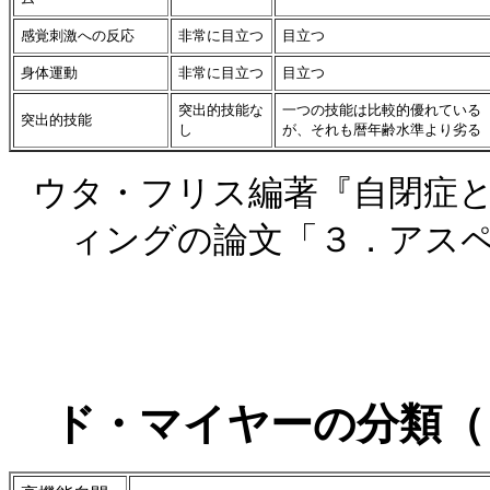
感覚刺激への反応
非常に目立つ
目立つ
身体運動
非常に目立つ
目立つ
突出的技能な
一つの技能は比較的優れている
突出的技能
し
が、それも暦年齢水準より劣る
ウタ・フリス編著『自閉症
ィングの論文「３．アス
ド・マイヤーの分類（