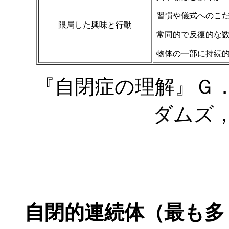
習慣や儀式へのこ
限局した興味と行動
常同的で反復的な
物体の一部に持続
『自閉症の理解』Ｇ
ダムズ
自閉的連続体（最も多