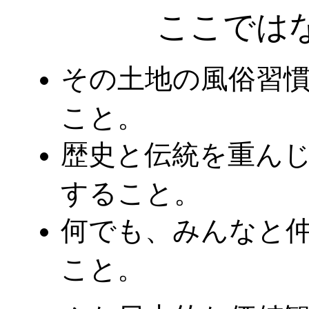
ここでは
その土地の風俗習
こと。
歴史と伝統を重ん
すること。
何でも、みんなと
こと。