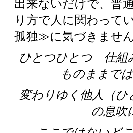
出来ないだけで、普
り方で人に関わって
孤独≫に気づきませ
ひとつひとつ 仕組
ものままで
変わりゆく他人（ひ
の息吹
ここではないど