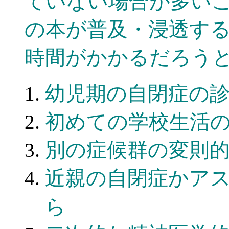
ていない場合が多い
の本が普及・浸透す
時間がかかるだろう
幼児期の自閉症の
初めての学校生活
別の症候群の変則
近親の自閉症かア
ら