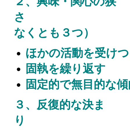
２、興味・関心の狭
さ （
なくとも３つ）
ほかの活動を受けつ
固執を繰り返す
固定的で無目的な傾
３、反復的な決ま
り （