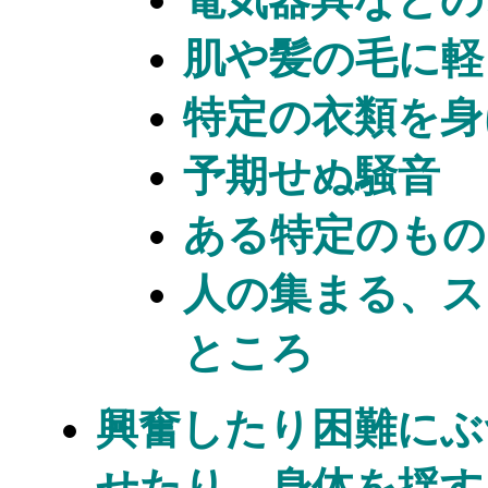
肌や髪の毛に軽
特定の衣類を身
予期せぬ騒音
ある特定のもの
人の集まる、ス
ところ
興奮したり困難にぶ
せたり、身体を揺す