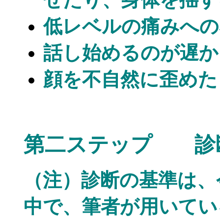
低レベルの痛みへの
話し始めるのが遅か
顔を不自然に歪めた
第二ステップ 診
（注）診断の基準は、
中で、筆者が用いてい