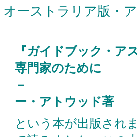
オーストラリア版・ア
『ガイドブック・ア
専門家のために
－
ー・アトウッド著
という本が出版され