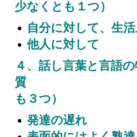
少なくとも１つ）
自分に対して、生活
他人に対して
４、話し言葉と言語の
質 （次の
も３つ）
発達の遅れ
表面的にはよく熟達