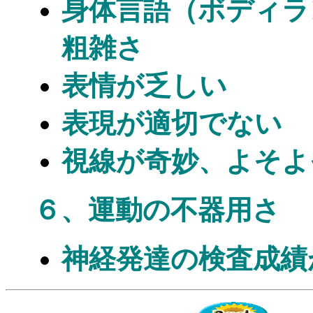
身体言語（ボディラ
粗雑さ
表情が乏しい
表現が適切でない
視線が奇妙、よそよ
６、運動の不器用さ
神経発達の検査成績