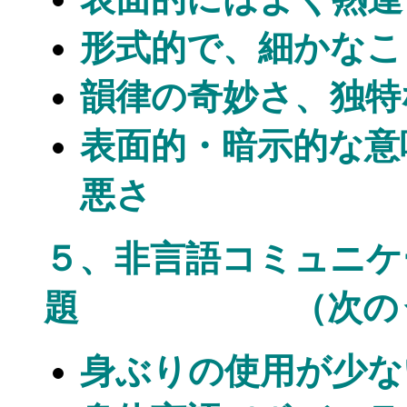
形式的で、細かなこ
韻律の奇妙さ、独特
表面的・暗示的な意
悪さ
５、非言語コミュニケ
題 （次のうち
身ぶりの使用が少な