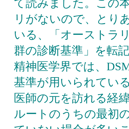
て読みました。この
リがないので、とり
いる、「オーストラ
群の診断基準」を転
精神医学界では、DSM‐
基準が用いられてい
医師の元を訪れる経
ルートのうちの最初