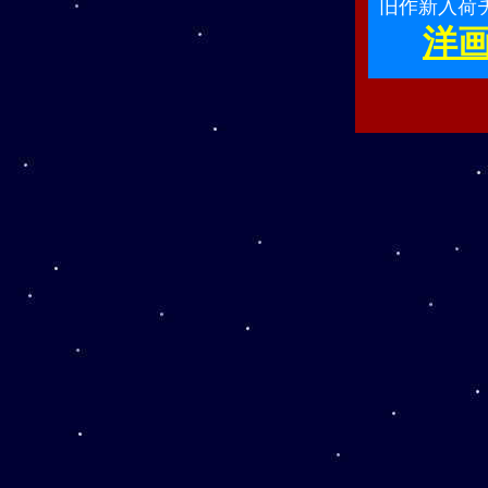
旧作新入荷
洋