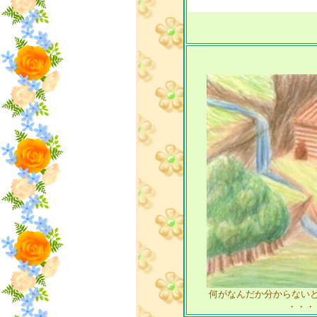
何がなんだか分からない
・・・