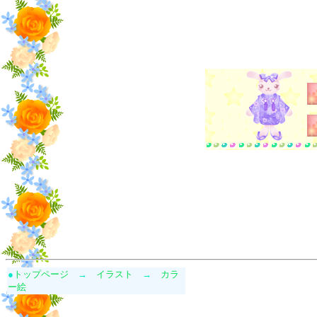
●
トップページ
→
イラスト
→
カラ
ー絵