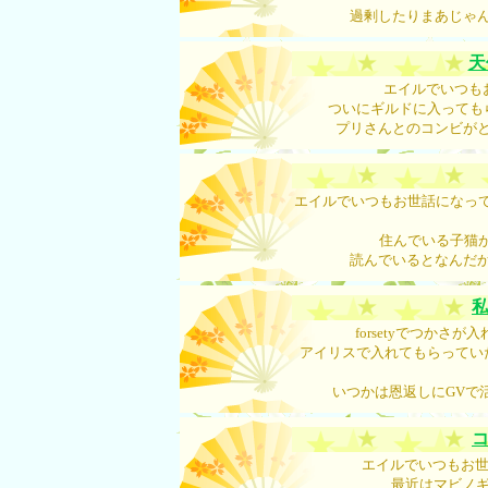
過剰したりまあじゃ
天
エイルでいつも
ついにギルドに入っても
プリさんとのコンビが
エイルでいつもお世話になって
住んでいる子猫が
読んでいるとなんだ
forsetyでつかさ
アイリスで入れてもらってい
いつかは恩返しにGVで
エイルでいつもお世
最近はマビノ