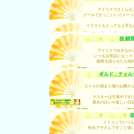
アイリスでさくらが
クールでかっこいいイメージ
イラストもとっても上手な
故 鎖
アイリスでゆきなが
いつもお世話になって
鎖骨を語らせたら地球
ギルド：ティル
エイルの溜まり場のお隣さん
マスターは引退中です
風水の占いや楽しい日
イドゥンでいつも
転生アサさんですごく強