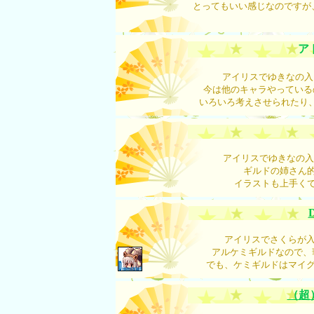
とってもいい感じなのですが
ア
アイリスでゆきなの入
今は他のキャラやっている
いろいろ考えさせられたり、
アイリスでゆきなの入
ギルドの姉さん
イラストも上手く
D
アイリスでさくらが入
アルケミギルドなので、
でも、ケミギルドはマイグ
（超