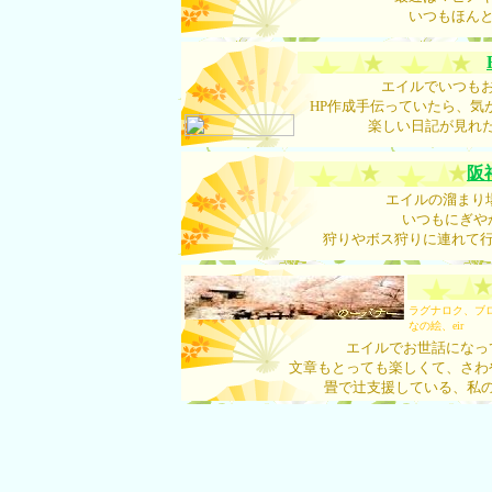
いつもほん
エイルでいつもお
HP作成手伝っていたら、気
楽しい日記が見れ
阪
エイルの溜まり
いつもにぎや
狩りやボス狩りに連れて
ラグナロク、ブ
なの絵、eir
エイルでお世話になっ
文章もとっても楽しくて、さわ
畳で辻支援している、私