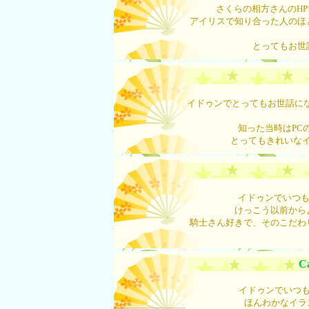
さくらの相方さんのH
アイリスで知り合った人のほ
とってもお世
イドゥンでとってもお世話にな
知った当時はPC
とってもきれいな
イドゥンでいつも
けっこう以前から
騎士さん好きで、そのこだわ
Ca
イドゥンでいつも
ほんわかなイラ