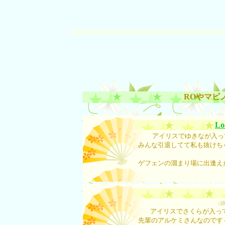
ROやマビ
Lo
アイリスでゆきなが入っ
みんな引退してて私も抜けち
ゲフェンの溜まり場に出逢え
（跡
アイリスでさくらが入っ
先輩のアルケミさんなのです