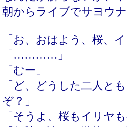
朝からライブでサヨウナ
「お、おはよう、桜、イ
「…………」
「むー」
「ど、どうした二人とも
ぞ？」
「そうよ、桜もイリヤも