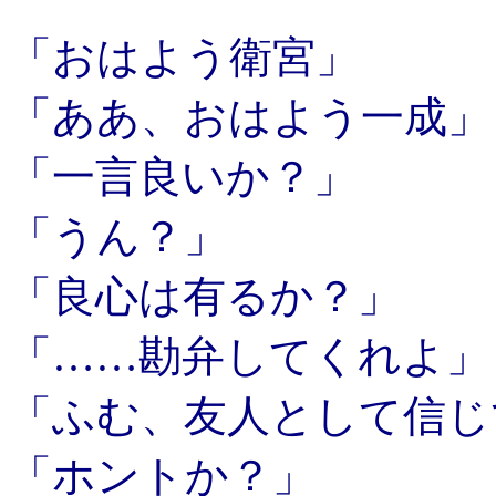
「おはよう衛宮」
「ああ、おはよう一成」
「一言良いか？」
「うん？」
「良心は有るか？」
「……勘弁してくれよ」
「ふむ、友人として信じ
「ホントか？」