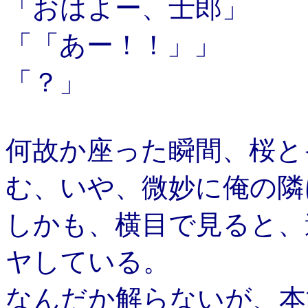
「おはよー、士郎」
「「あー！！」」
「？」
何故か座った瞬間、桜と
む、いや、微妙に俺の隣
しかも、横目で見ると、
ヤしている。
なんだか解らないが、本