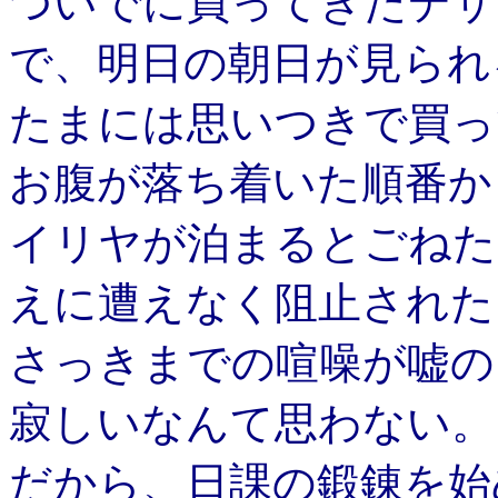
ついでに買ってきたデザ
で、明日の朝日が見られ
たまには思いつきで買っ
お腹が落ち着いた順番か
イリヤが泊まるとごねた
えに遭えなく阻止された
さっきまでの喧噪が嘘の
寂しいなんて思わない。
だから、日課の鍛錬を始