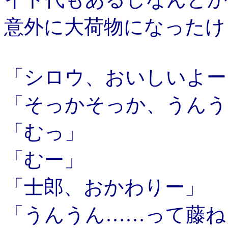
意外に大荷物になったけ
「シロウ、おいしいよー
「そっかそっか、うんう
「むっ」
「むー」
「士郎、おかわりー」
「うんうん……って藤ね