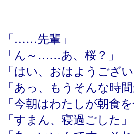
「……先輩」
「ん～……あ、桜？」
「はい、おはようござい
「あっ、もうそんな時間
「今朝はわたしが朝食を
「すまん、寝過ごした」