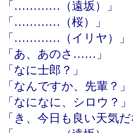
「…………（遠坂）」
「…………（桜）」
「…………（イリヤ）」
「あ、あのさ……」
「なに士郎？」
「なんですか、先輩？」
「なになに、シロウ？」
「き、今日も良い天気だ