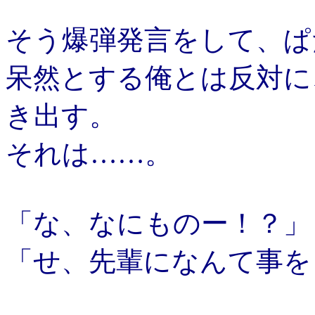
そう爆弾発言をして、ぱ
呆然とする俺とは反対に
き出す。
それは……。
「な、なにものー！？」
「せ、先輩になんて事を