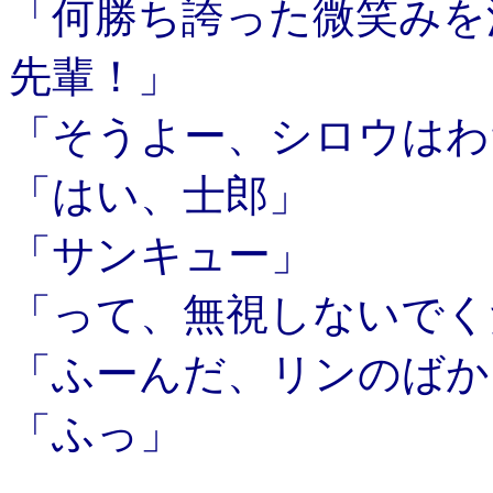
「何勝ち誇った微笑みを
先輩！」
「そうよー、シロウはわ
「はい、士郎」
「サンキュー」
「って、無視しないでく
「ふーんだ、リンのばか
「ふっ」