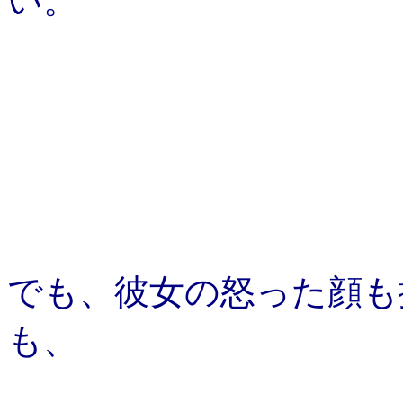
い。
でも、彼女の怒った顔も
も、