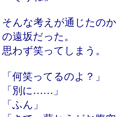
そんな考えが通じたのか
の遠坂だった。
思わず笑ってしまう。
「何笑ってるのよ？」
「別に……」
「ふん」