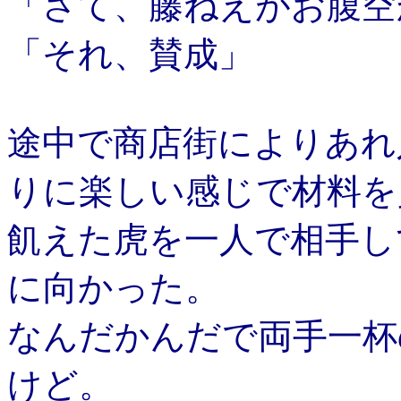
「さて、藤ねえがお腹空
「それ、賛成」
途中で商店街によりあれ
りに楽しい感じで材料を
飢えた虎を一人で相手し
に向かった。
なんだかんだで両手一杯
けど。