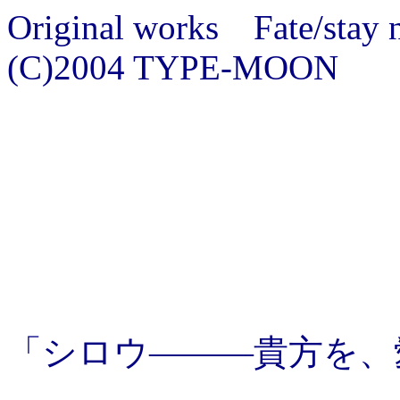
Original works Fate/stay 
(C)2004 TYPE-MOON
「シロウ―――貴方を、