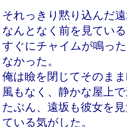
それっきり黙り込んだ遠
なんとなく前を見ている
すぐにチャイムが鳴った
なかった。
俺は瞼を閉じてそのまま
風もなく、静かな屋上で
たぶん、遠坂も彼女を見
ている気がした。