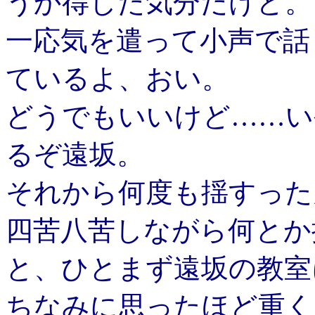
うか得した気分だけど。
一応気を遣って小声で話
ているよ、おい。
どうでもいいけど……い
るぞ遠坂。
それから何度も揺すった
四苦八苦しながら何とか
と、ひとまず遠坂の教室
ちなみに思ったほど重く