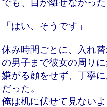
でも、目が離せなかった
「はい、そうです」
休み時間ごとに、入れ替
の男子まで彼女の周りに
嫌がる顔をせず、丁寧に
だった。
俺は机に伏せて見ないよ