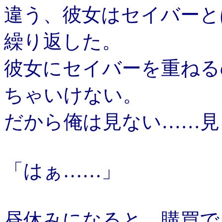
違う、彼女はセイバーと
繰り返した。
彼女にセイバーを重ねる
ちゃいけない。
だから俺は見ない……見
「はぁ……」
昼休みになると、購買で