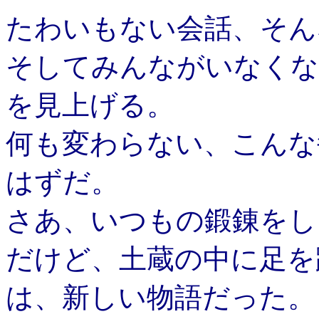
たわいもない会話、そん
そしてみんながいなくな
を見上げる。
何も変わらない、こんな
はずだ。
さあ、いつもの鍛錬をし
だけど、土蔵の中に足を
は、新しい物語だった。