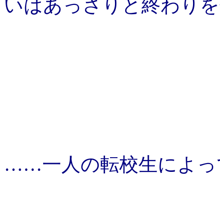
いはあっさりと終わりを
……一人の転校生によっ