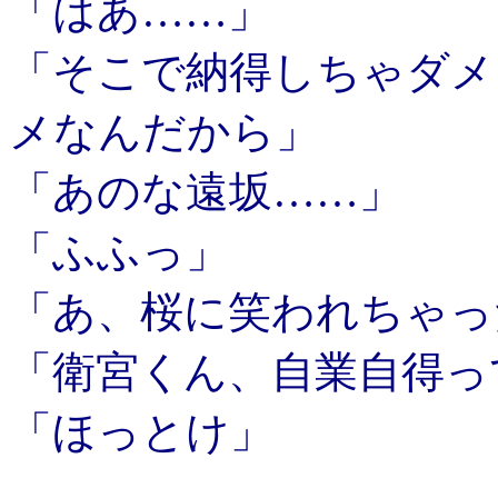
「はあ……」
「そこで納得しちゃダメ
メなんだから」
「あのな遠坂……」
「ふふっ」
「あ、桜に笑われちゃっ
「衛宮くん、自業自得っ
「ほっとけ」