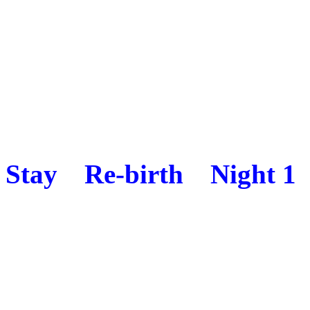
Stay Re-birth Night 1