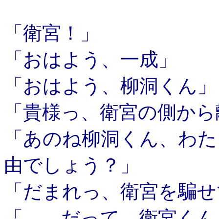
「衛宮！」
「おはよう、一成」
「おはよう、柳洞くん」
「貴様っ、衛宮の側から
「あのね柳洞くん、わた
由でしょう？」
「だまれっ、衛宮を騙せ
「……だって、衛宮くん