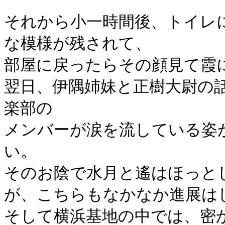
それから小一時間後、トイレ
な模様が残されて、
部屋に戻ったらその顔見て霞
翌日、伊隅姉妹と正樹大尉の
楽部の
メンバーが涙を流している姿
い。
そのお陰で水月と遙はほっと
が、こちらもなかなか進展は
そして横浜基地の中では、密