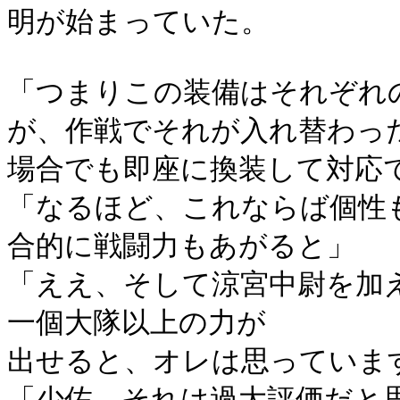
明が始まっていた。
「つまりこの装備はそれぞれ
が、作戦でそれが入れ替わっ
場合でも即座に換装して対応
「なるほど、これならば個性
合的に戦闘力もあがると」
「ええ、そして涼宮中尉を加
一個大隊以上の力が
出せると、オレは思っていま
「少佐、それは過大評価だと