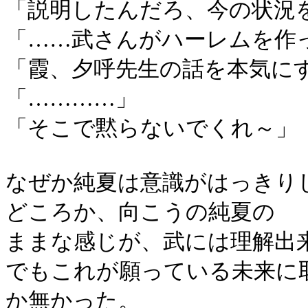
「説明したんだろ、今の状況
「……武さんがハーレムを作
「霞、夕呼先生の話を本気に
「…………」
「そこで黙らないでくれ～」
なぜか純夏は意識がはっきり
どころか、向こうの純夏の
ままな感じが、武には理解出
でもこれが願っている未来に
か無かった。