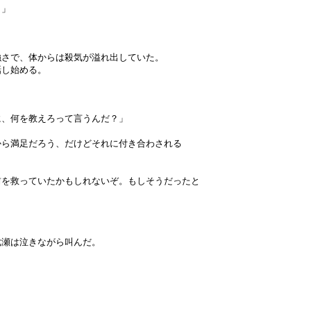
！」
強さで、体からは殺気が溢れ出していた。
話し始める。
に、何を教えろって言うんだ？」
から満足だろう、だけどそれに付き合わされる
前を救っていたかもしれないぞ。もしそうだったと
七瀬は泣きながら叫んだ。