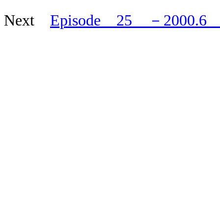
Next
Episode 25 －20