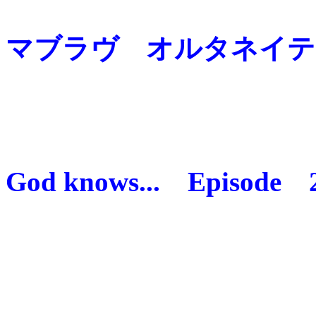
マブラヴ オルタネイティヴ 
God knows... Epis