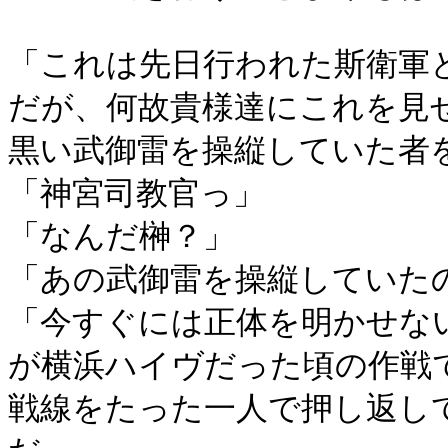
「これは先日行われた斯衛軍
だが、何故貴様達にこれを見
黒い武御雷を操縦していた者
「神宮司教官っ」
「なんだ榊？」
「あの武御雷を操縦していた
「今すぐには正体を明かせな
が横浜ハイヴだった頃の作戦
戦線をたった一人で押し返し