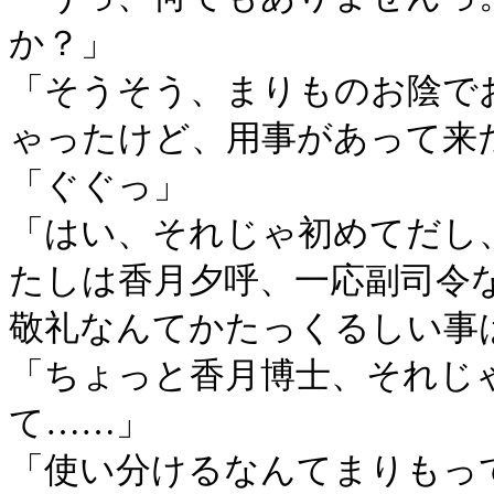
か？」
「そうそう、まりものお陰で
ゃったけど、用事があって来
「ぐぐっ」
「はい、それじゃ初めてだし
たしは香月夕呼、一応副司令
敬礼なんてかたっくるしい事
「ちょっと香月博士、それじ
て……」
「使い分けるなんてまりもっ