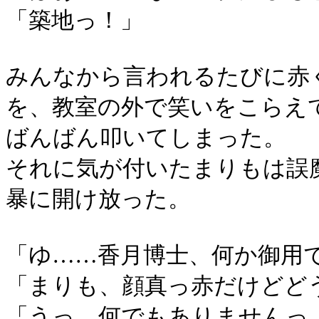
「築地っ！」
みんなから言われるたびに赤
を、教室の外で笑いをこらえ
ばんばん叩いてしまった。
それに気が付いたまりもは誤
暴に開け放った。
「ゆ……香月博士、何か御用
「まりも、顔真っ赤だけどど
「うっ、何でもありませんっ