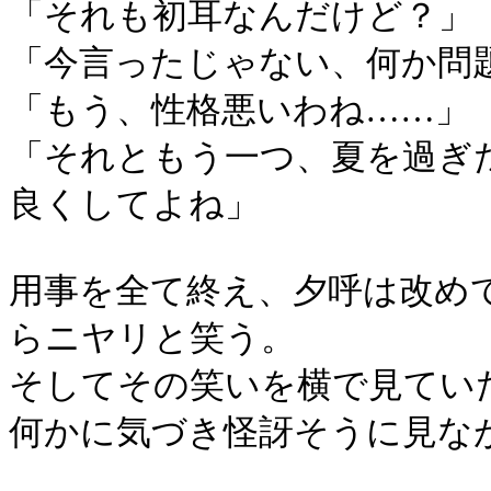
「それも初耳なんだけど？」
「今言ったじゃない、何か問
「もう、性格悪いわね……」
「それともう一つ、夏を過ぎ
良くしてよね」
用事を全て終え、夕呼は改め
らニヤリと笑う。
そしてその笑いを横で見てい
何かに気づき怪訝そうに見な