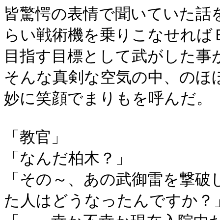
皆驚愕の表情で聞いていた話
らい戦術機を乗りこなせれば
目指す目標として武がした事
そんな真剣な空気の中、のほ
妙に笑顔でまりもを呼んだ。
「教官」
「なんだ柏木？」
「その～、あの武御雷を撃破
た人はどうなったんですか？