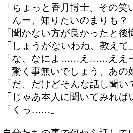
「ちょっと香月博士、その笑
「んー、知りたいのまりも？
「聞かない方が良かったと後
「しょうがないわね、教えて
「な、なによ……え……ええ
「驚く事無いでしょう、あの
「だ、だけどそんな話し聞い
「じゃあ本人に聞いてみれば
「くっ……」