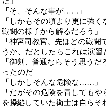
だ」
「そ、そんな事が……」
「しかもその頃より更に強く
戦闘の様子から解るだろう」
「神宮司教官、先ほどの戦闘
うか、だとしたらこれは演習
「御剣、普通ならそう思うだ
ったのだ」
「しかしそんな危険な……」
「だがその危険を冒してもや
を操縦していた衛士は自らそ