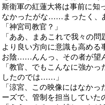
斯衛軍の紅蓮大将は事前に知
なかったがな……まったく、
「神宮司教官？」
「ああ、まあこれで我々の問
より良い方向に意識も高める
お陰……んんっ、その者が望
「教官、でもこんなに強かっ
したのでは……」
「涼宮、この映像にはなかっ
ーズで、管制を担当していた