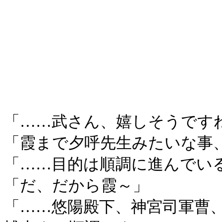
「……武さん、嬉しそうです
「霞まで夕呼先生みたいな事
「……目的は順調に進んでい
「だ、だから霞～」
「……悠陽殿下、神宮司軍曹