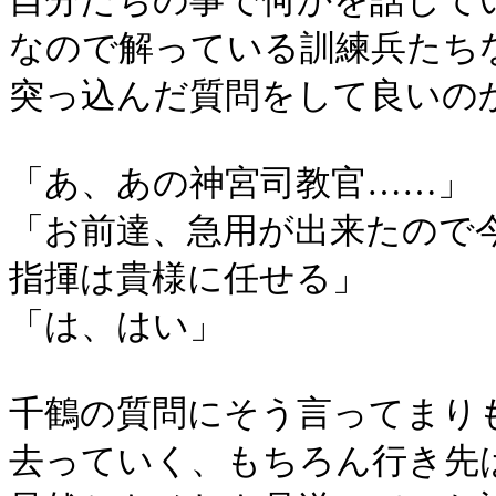
自分たちの事で何かを話して
なので解っている訓練兵たち
突っ込んだ質問をして良いの
「あ、あの神宮司教官……」
「お前達、急用が出来たので
指揮は貴様に任せる」
「は、はい」
千鶴の質問にそう言ってまり
去っていく、もちろん行き先