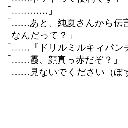
「…………」
「……あと、純夏さんから伝
「なんだって？」
「……『ドリルミルキィパン
「……霞、顔真っ赤だぞ？」
「……見ないでください（ぽ