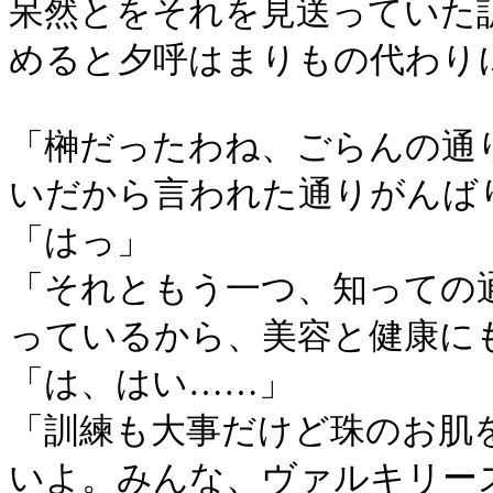
呆然とをそれを見送っていた
めると夕呼はまりもの代わり
「榊だったわね、ごらんの通
いだから言われた通りがんば
「はっ」
「それともう一つ、知っての
っているから、美容と健康に
「は、はい……」
「訓練も大事だけど珠のお肌
いよ。みんな、ヴァルキリー