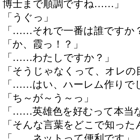
博士まで順調ですね……」
「うぐっ」
「……それで一番は誰ですか
「か、霞っ！？」
「……わたしですか？」
「そうじゃなくって、オレの
「……はい、ハーレム作りで
「ち～が～う～っ」
「……英雄色を好むって本当
「そんな言葉をどこで知った
「……ネットって便利です」