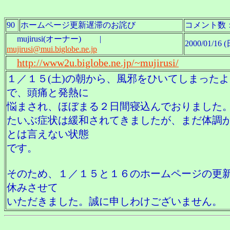
90
ホームページ更新遅滞のお詫び
コメント数
mujirusi(オーナー) |
2000/01/16 (
mujirusi@mui.biglobe.ne.jp
http://www2u.biglobe.ne.jp/~mujirusi/
１／１５(土)の朝から、風邪をひいてしまった
で、頭痛と発熱に
悩まされ、ほぼまる２日間寝込んでおりました
たいぶ症状は緩和されてきましたが、まだ体調
とは言えない状態
です。
そのため、１／１５と１６のホームページの更
休みさせて
いただきました。誠に申しわけございません。