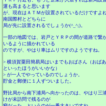
運も高まると思います
が、現在はＡＴＭが設置されているだけですよ
南国際村とどちらに
局が先に設置されるでしょうか(^_^;)。
一部の地図では、岩戸とＹＲＰの間が道路で繋
いるように描かれている
のですが、やはり車はムリですのようですね。
> 横須賀粟田簡易局はいまでもおばさん（おば
といったほうがいいかな）
> が一人でやっているのでしょうか。
貯金と郵便に１人ずついました。
野比局から南下浦局へ向かったのは、やはり三
けが未訪問で残るのが
癪だった、というのが一番大きいですね。