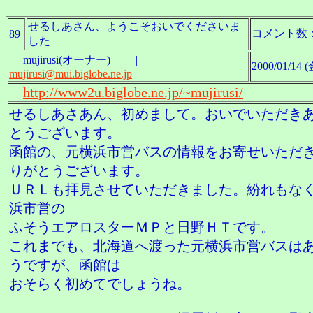
せるしあさん、ようこそおいでくださいま
コメント数
89
した
mujirusi(オーナー) |
2000/01/14 (
mujirusi@mui.biglobe.ne.jp
http://www2u.biglobe.ne.jp/~mujirusi/
せるしあさあん、初めまして。おいでいただき
とうございます。
函館の、元横浜市営バスの情報をお寄せいただ
りがとうございます。
ＵＲＬも拝見させていただきました。紛れもな
浜市営の
ふそうエアロスターＭＰと日野ＨＴです。
これまでも、北海道へ渡った元横浜市営バスは
うですが、函館は
おそらく初めてでしょうね。