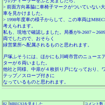
うのディーラーをふと見ましたら、
> 前面方向幕脇に車椅子マークがついていない
車を見かけました。
> 1998年度車の様子からして、この車両はMBEC
考えられます。
私も、現地で確認しました。局番が9-2607～2609
両でしたので、おそらく
緑営業所へ配属されるものと思われます。
戸塚ふそうには、ほかにも川崎市営のニューエ
ターが６両いました。
他社と同様、中扉が４枚折り戸になっており、
テップ／スロープ付きに
なっているものと思われます。
82
MBECS3を見ました
コメント数