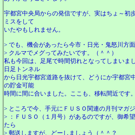
宇都宮中央局からの発信ですが、実はちょ～初
ミスをして
いたやもしれません。
> でも、機会があったら今市・日光・鬼怒川方
> クルマでメグってみたいです。（＾＾）
私も今回は、足尾で時間切れとなってしまいま
日足トンネル
から日光宇都宮道路を抜けて、どうにか宇都宮
の貯金可能
時間に間に合いました。ここも、移転間近です
> ところで今、手元にＦＵＳＯ関連の月刊マガ
> ：ＦＵＳＯ（１月号）があるのですが、御希
たら
> 郵送しますが、どーしましょう（＾＾？