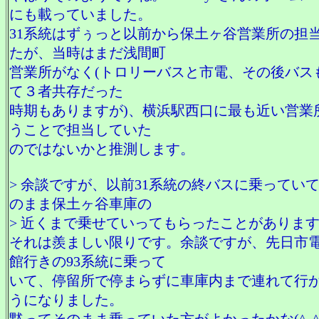
にも載っていました。
31系統はずぅっと以前から保土ヶ谷営業所の担
たが、当時はまだ浅間町
営業所がなく(トロリーバスと市電、その後バス
て３者共存だった
時期もありますが)、横浜駅西口に最も近い営業
うことで担当していた
のではないかと推測します。
> 余談ですが、以前31系統の終バスに乗ってい
のまま保土ヶ谷車庫の
> 近くまで乗せていってもらったことがありま
それは羨ましい限りです。余談ですが、先日市
館行きの93系統に乗って
いて、停留所で停まらずに車庫内まで連れて行
うになりました。