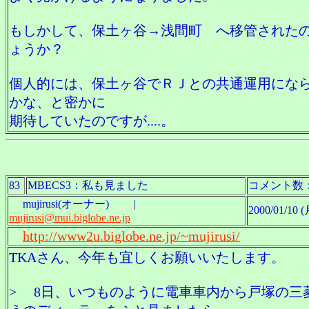
もしかして、保土ヶ谷→浅間町 へ移管された
ょうか？
個人的には、保土ヶ谷でＲＪとの共通運用にな
かな、と密かに
期待していたのですが....。
83
MBECS3：私も見ました
コメント数
mujirusi(オーナー) |
2000/01/10 (
mujirusi@mui.biglobe.ne.jp
http://www2u.biglobe.ne.jp/~mujirusi/
TKAさん、今年も宜しくお願いいたします。
> 8日、いつものように電車車内から戸塚の三