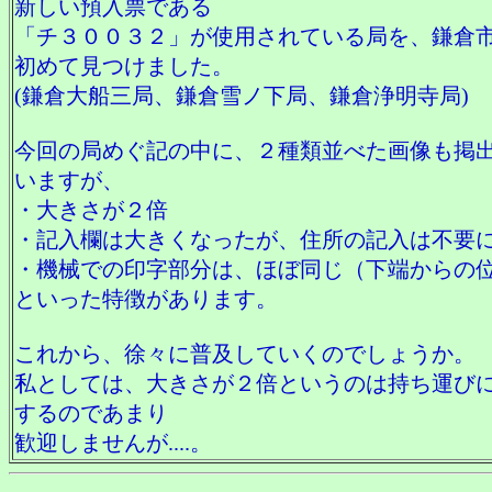
新しい預入票である
「チ３００３２」が使用されている局を、鎌倉
初めて見つけました。
(鎌倉大船三局、鎌倉雪ノ下局、鎌倉浄明寺局)
今回の局めぐ記の中に、２種類並べた画像も掲
いますが、
・大きさが２倍
・記入欄は大きくなったが、住所の記入は不要
・機械での印字部分は、ほぼ同じ（下端からの
といった特徴があります。
これから、徐々に普及していくのでしょうか。
私としては、大きさが２倍というのは持ち運び
するのであまり
歓迎しませんが....。