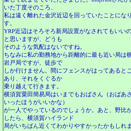
いた丁度そのころ、
私は遠く離れた金沢近辺を回っていたことにな
す。
YRP近辺はそろそろ新局設置がなされてもいい
と思いますが、どうも
そのような気配はないですね。
ちなみに私の勤務地から距離的に最も近い局は
岩戸局ですが、徒歩で
しか行けません。間にフェンスがはってあると
あり、それをくぐるか
乗り越えて行きます。
横須賀粟田簡易局はいまでもおばさん（おばあ
いったほうがいいかな）
が一人でやっているのでしょうか。あと、野比
したら、横須賀ハイランド
局がいちばん近くてわかりやすかったかもしれ