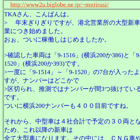
http://www2u.biglobe.ne.jp/~mujirusi/
TKAさん、こんばんは。
> 年末ぎりぎりですが、港北営業所の大型新
業につき始めました。
おぉ、ついに稼働しはじめましたか。
>確認した車両は「9-1516」(横浜200か386)と「9
1520」(横浜200か393)です。
>一度に「9-1514」～「9-1520」の7台が入った
すが、ナンバーはどこかで
>区切られ、推測ではナンバーが間3つ抜けてい
です。
ついに横浜200ナンバーも４００目前ですね。
それから、中型車は４社合計で予定の３０両と
ため、これ以降の新車は
全て大型車になります。その中には、ＣＮＧ車