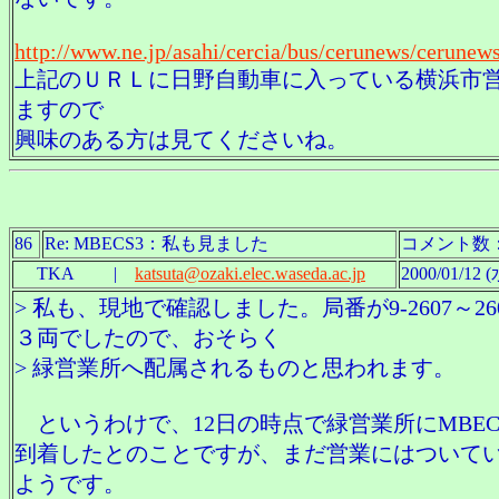
http://www.ne.jp/asahi/cercia/bus/cerunews/cerune
上記のＵＲＬに日野自動車に入っている横浜市
ますので
興味のある方は見てくださいね。
86
Re: MBECS3：私も見ました
コメント数
TKA |
katsuta@ozaki.elec.waseda.ac.jp
2000/01/12 (
> 私も、現地で確認しました。局番が9-2607～260
３両でしたので、おそらく
> 緑営業所へ配属されるものと思われます。
というわけで、12日の時点で緑営業所にMBEC
到着したとのことですが、まだ営業にはついて
ようです。