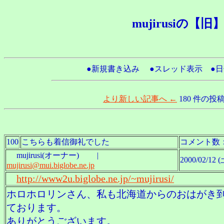
mujirusiの
●新規書き込み ●スレッド表示 
より新しい記事へ ←
180 件の投
100
こちらも着信御礼でした
コメント数
mujirusi(オーナー) |
2000/02/12 (
mujirusi@mui.biglobe.ne.jp
http://www2u.biglobe.ne.jp/~mujirusi/
ホロホロリンさん、私も北海道からのおはがき
ております。
ありがとうございます。