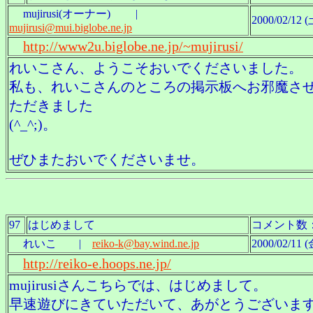
mujirusi(オーナー) |
2000/02/12 (
mujirusi@mui.biglobe.ne.jp
http://www2u.biglobe.ne.jp/~mujirusi/
れいこさん、ようこそおいでくださいました。
私も、れいこさんのところの掲示板へお邪魔さ
ただきました
(^_^;)。
ぜひまたおいでくださいませ。
97
はじめまして
コメント数
れいこ |
reiko-k@bay.wind.ne.jp
2000/02/11 (
http://reiko-e.hoops.ne.jp/
mujirusiさんこちらでは、はじめまして。
早速遊びにきていただいて、あがとうございま