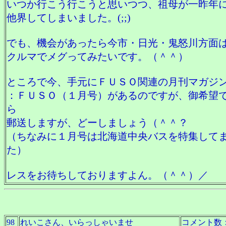
いつか行こう行こうと思いつつ、祖母が一昨年
他界してしまいました。(;;)
でも、機会があったら今市・日光・鬼怒川方面
クルマでメグってみたいです。（＾＾）
ところで今、手元にＦＵＳＯ関連の月刊マガジ
：ＦＵＳＯ（１月号）があるのですが、御希望
ら
郵送しますが、どーしましょう（＾＾？
（ちなみに１月号は北海道中央バスを特集して
た）
レスをお待ちしておりますよん。（＾＾）／
98
れいこさん、いらっしゃいませ
コメント数