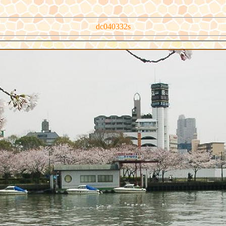
dc040332s