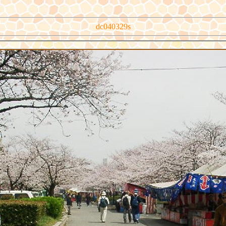
dc040329s