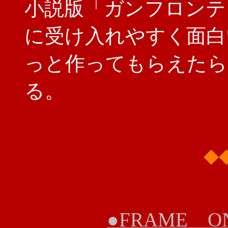
小説版「ガンフロンテ
に受け入れやすく面白
っと作ってもらえたら
る。
◆
●FRAME O