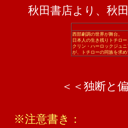
秋田書店より、秋
西部劇調の世界が舞台。
日本人の生き残りトチロー
クリン・ハーロックジュニ
が、トチローの同族を求め
＜＜独断と
※注意書き：