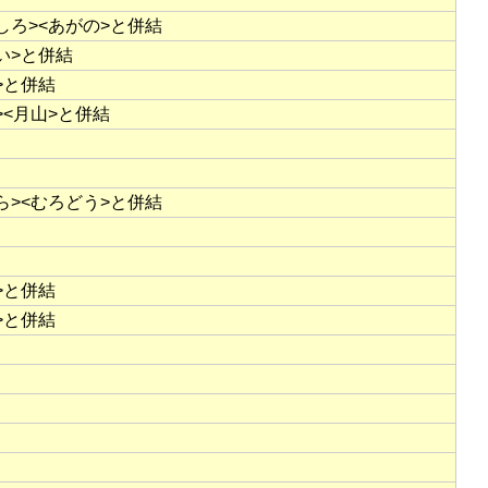
しろ><あがの>と併結
い>と併結
>と併結
><月山>と併結
ら><むろどう>と併結
>と併結
>と併結