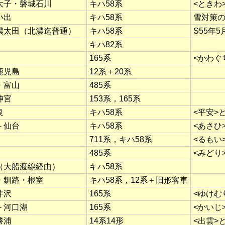
大子・磐城石川
キハ58系
<ときわ
小出
キハ58系
雪対策の
濃太田（北濃迄普通）
キハ58系
S55年
キハ82系
165系
<かわぐ
鹿児島
12系＋20系
・富山
485系
神宮
153系，165系
良
キハ58系
<平安>
－仙台
キハ58系
<あさひ
711系，キハ58系
<るもい
485系
<みどり
（大船渡線経由）
キハ58系
・釧路・根室
キハ58系，12系＋旧形客車
井沢
165系
<ゆけむ
－河口湖
165系
<かいじ
勝浦
14系14形
<出雲>