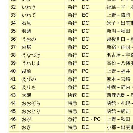
32
いわき
急行 DC
福島－平・
33
いわて
急行 EC
上野－盛岡
34
石見
急行 DC
米子・出雲
35
羽越
急行 DC
新潟－秋田
36
うおの
急行 DC
越後川口－
37
内房
急行 EC
新宿・両国
38
うなづき
急行 DC
名古屋－宇
39
うわじま
急行 DC
高松－八幡
40
越前
急行 PC
上野－福井
41
えびの
急行 DC
熊本－宮崎
42
えりも
急行 DC
札幌－静内
43
大隅
快速 DC
西鹿児島－
44
おおぞら
特急 DC
函館・札幌
45
おおとり
特急 DC
函館－網走
46
おが
急行 DC・PC
上野－秋田
47
おき
特急 DC
小郡－出雲