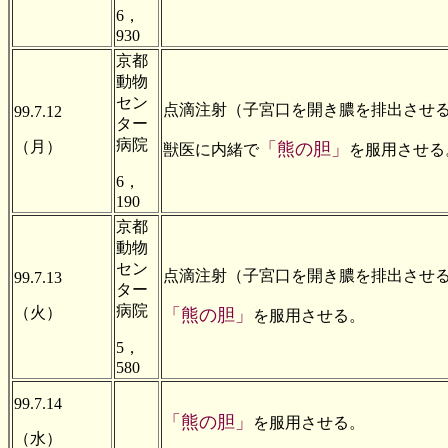
6，
930
京都
動物
セン
点滴注射（子宮口を開き膿を排出させ
99.7.12
ター
病院
（月）
「熊の胆」
獣医に内緒で
を服用させる
6，
190
京都
動物
セン
点滴注射（子宮口を開き膿を排出させ
99.7.13
ター
病院
（火）
「熊の胆」
を服用させる。
5，
580
99.7.14
「熊の胆」
を服用させる。
（水）