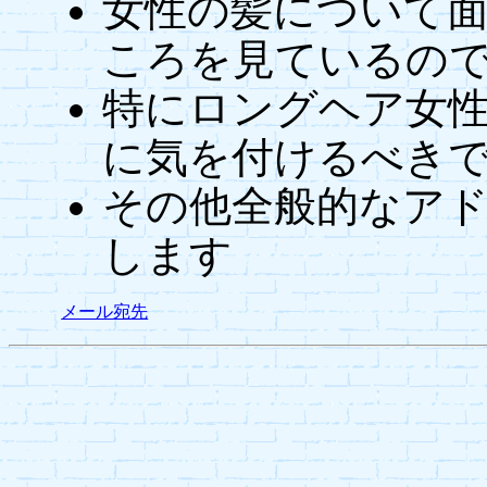
女性の髪について
ころを見ているの
特にロングヘア女
に気を付けるべき
その他全般的なア
します
メール宛先