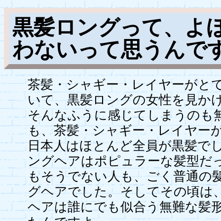
黒髪ロングって、よ
わないって思うんで
茶髪・シャギー・レイヤーがと
いて、黒髪ロングの女性を見か
そんなふうに感じてしまうのも
も、茶髪・シャギー・レイヤー
日本人はほとんど全員が黒髪で
ングヘアはポピュラーな髪型だ
もそうでない人も、ごく普通の
グヘアでした。そしてその頃は
ヘアは誰にでも似合う無難な髪