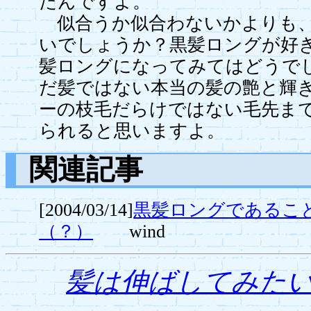
たんですよ。
似合うか似合わないかよりも、
いでしょうか？黒髪ロングが好
髪ロングになってみてはどうで
だ髪ではない本当の髪の艶と輝
ーの枝毛だらけではない毛先ま
られると思いますよ。
関連記事
[2004/03/14]
黒髪ロングであるこ
（？）
wind
髪は伸ばしてみた