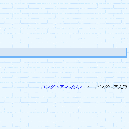
ロングヘアマガジン
> ロングヘア入門