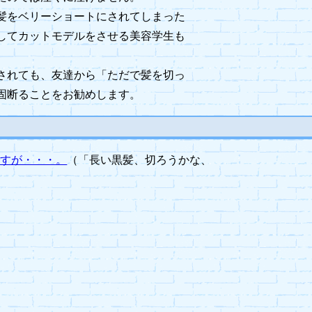
髪をベリーショートにされてしまった
してカットモデルをさせる美容学生も
されても、友達から「ただで髪を切っ
固断ることをお勧めします。
ですが・・・。
（「長い黒髪、切ろうかな、