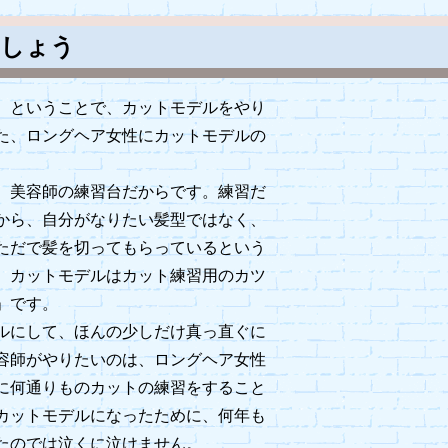
ましょう
、ということで、カットモデルをやり
た、ロングヘア女性にカットモデルの
、美容師の練習台だからです。練習だ
から、自分がなりたい髪型ではなく、
ただで髪を切ってもらっているという
。カットモデルはカット練習用のカツ
」です。
ルにして、ほんの少しだけ真っ直ぐに
容師がやりたいのは、ロングヘア女性
に何通りものカットの練習をすること
カットモデルになったために、何年も
たのでは泣くに泣けません。