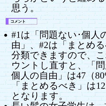
思う。
コメント
#1は「問題ない･個人
由」、#2は「まとめ
分類できますので、こ
ウントし直すと、「問
個人の自由」は47（8
「まとめるべき」は12
となります。
長い髪の女子学生は、