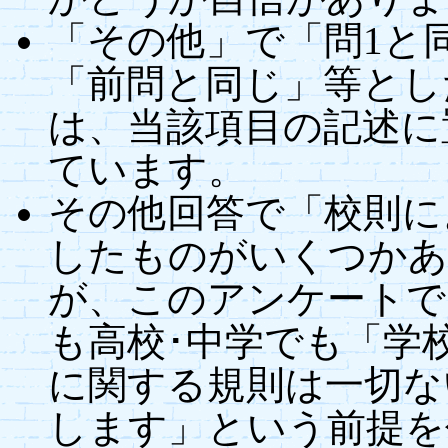
「その他」で「問1と
「前問と同じ」等とし
は、当該項目の記述に
ています。
その他回答で「校則に
したものがいくつかあ
が、このアンケートで
も高校･中学でも「学
に関する規則は一切な
します」という前提を