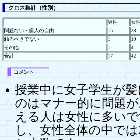
クロス集計（性別）
男性
女
問題ない・個人の自由
15
28
触るべきでない
1
10
その他
1
4
合計
17
42
コメント
授業中に女子学生が髪
のはマナー的に問題が
える人は女性に多いで
し、女性全体の中では