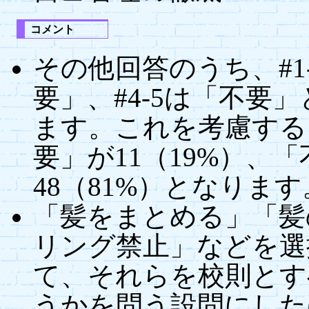
コメント
その他回答のうち、#1
要」、#4-5は「不要
ます。これを考慮する
要」が11（19%）、
48（81%）となります
「髪をまとめる」「髪
リング禁止」などを選
て、それらを校則とす
うかを問う設問にした