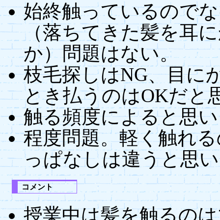
始終触っているのでな
（落ちてきた髪を耳に
か）問題はない。
枝毛探しはNG、目に
とき払うのはOKだと
触る頻度によると思い
程度問題。軽く触れる
っぱなしは違うと思い
コメント
授業中は髪を触るのは