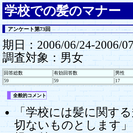
学校での髪のマナー
アンケート第73回
期日：2006/06/24-2006/07
調査対象：男女
回答総数
有効回答数
男性
59
59
17
全般的コメント
「学校には髪に関する
切ないものとします」