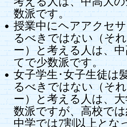
考える人は、中高大の
数派です。
授業中にヘアアクセサ
るべきではない（それ
ー）と考える人は、中
てで少数派です。
女子学生･女子生徒は
るべきではない（それ
ー）と考える人は、大
数派ですが、高校では
中学では7割以上とな