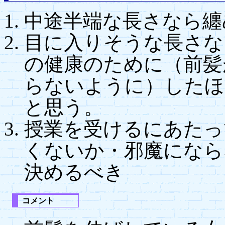
中途半端な長さなら纏
目に入りそうな長さな
の健康のために（前髪
らないように）したほ
と思う。
授業を受けるにあたっ
くないか・邪魔になら
決めるべき
コメント