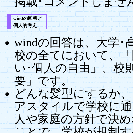
掲載･コメントしませ
windの回答と
個人的考え
windの回答は、大学･
校の全てにおいて、「
い･個人の自由」、校
要」です。
どんな髪型にするか、
アスタイルで学校に通
人や家庭の方針で決め
ことで、学校が規制す