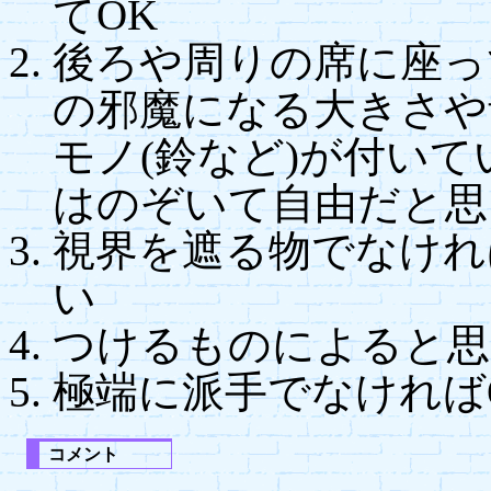
てOK
後ろや周りの席に座っ
の邪魔になる大きさや
モノ(鈴など)が付いて
はのぞいて自由だと思
視界を遮る物でなけれ
い
つけるものによると思
極端に派手でなければ
コメント