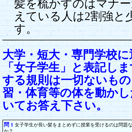
髪を梳かすのはマナー
えている人は2割強と
す。
大学・短大・専門学校に
「女子学生」と表記しま
する規則は一切ないもの
習・体育等の体を動かし
いてお答え下さい。
問 1
女子学生が長い髪をまとめずに授業を受けるのは問題
か？