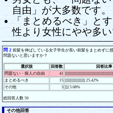
自由」が大多数です。
「まとめるべき」とす
性より女性にやや多い
問 2
前髪を伸ばしている女子学生が長い前髪をまとめずに
問題ないと思いますか？
選択肢
回答数
回答比率
問題ない・個人の自由
41
]]]]]]]]]]]]]]]]]]]]]]]]]]]]]]]]]]]
まとめるべき
15
]]]]]]]]]]]]]]]] 25.42%
その他
3
]]] 5.08%
総回答人数 59
その他回答