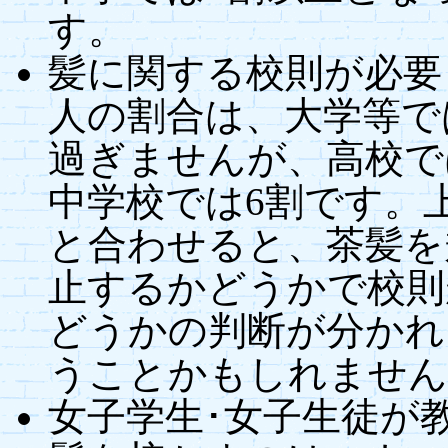
す。
髪に関する校則が必要
人の割合は、大学等では
過ぎませんが、高校で
中学校では6割です。
と合わせると、茶髪を
止するかどうかで校則
どうかの判断が分かれ
うことかもしれません
女子学生･女子生徒が