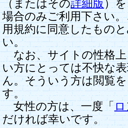
（またはその
詳細版
）を
場合のみご利用下さい。
用規約に同意したものと
い。
なお、サイトの性格上
い方にとっては不快な表
ん。そういう方は閲覧を
す。
女性の方は、一度「
ロ
だければ幸いです。