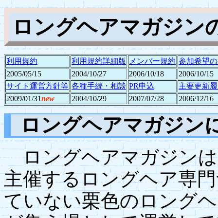
ロングヘアマガジン
利用規約
利用規約詳細版
メンバー規約
参加希望の
2005/05/15
2004/10/27
2006/10/18
2006/10/15
サイト運営方針等
各種手続・相談
PR申込
主要更新履
2009/01/31
new
2004/10/29
2007/07/28
2006/12/16
ロングヘアマガジン
ロングヘアマガジンは、
主催するロングヘア専門
ていない栗色のロングヘ