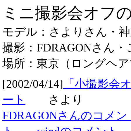
ミニ撮影会オフ
モデル：さよりさん・神
撮影：FDRAGONさん・
場所：東京（ロングヘア
[2002/04/14]
「小撮影会
ート
さより
FDRAGONさんのコメン