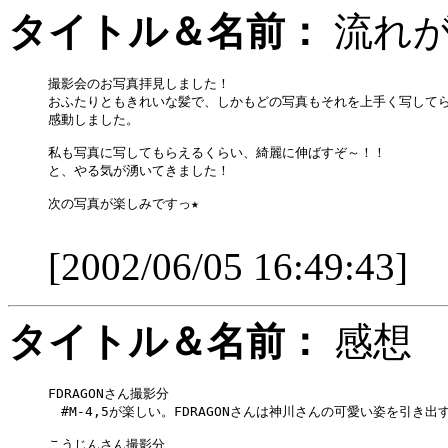
タイトル＆名前：
流れ
撮影会のお写真拝見しました！

おふたりともきれいな髪で、しかもどの写真もそれを上手く写してら
感動しました。

私も写真に写してもらえるくらい、綺麗に伸ばすぞ～！！

と、やる気が湧いてきました！

次の写真が楽しみですっ★

[2002/06/05 16:49:43]
タイトル＆名前：
感想
FDRAGONさん撮影分

　#M-4,5が楽しい。FDRAGONさんは神川さんの可愛い姿を引き
こうじんさん撮影分
