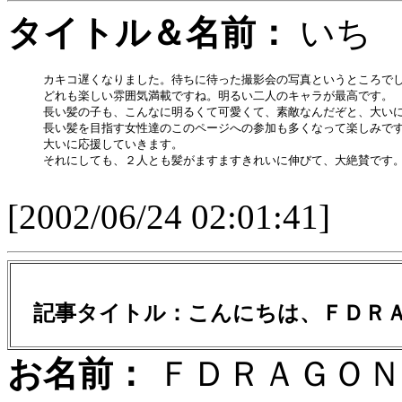
タイトル＆名前：
い
カキコ遅くなりました。待ちに待った撮影会の写真というところでし
どれも楽しい雰囲気満載ですね。明るい二人のキャラが最高です。

長い髪の子も、こんなに明るくて可愛くて、素敵なんだぞと、大いに
長い髪を目指す女性達のこのページへの参加も多くなって楽しみです
大いに応援していきます。

それにしても、２人とも髪がますますきれいに伸びて、大絶賛です。
[2002/06/24 02:01:41]
記事タイトル：
こんにちは、ＦＤＲ
お名前：
ＦＤＲＡＧ