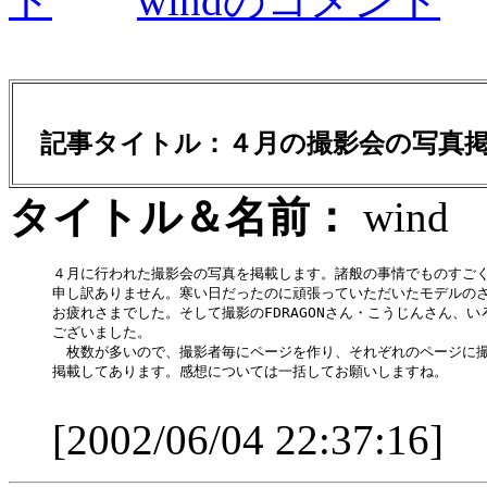
ト
windのコメント
記事タイトル：４月の撮影会の写真
タイトル＆名前：
wi
４月に行われた撮影会の写真を掲載します。諸般の事情でものすごく
申し訳ありません。寒い日だったのに頑張っていただいたモデルのさ
お疲れさまでした。そして撮影のFDRAGONさん・こうじんさん、い
ございました。

　枚数が多いので、撮影者毎にページを作り、それぞれのページに撮
掲載してあります。感想については一括してお願いしますね。

[2002/06/04 22:37:16]