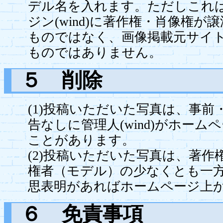
デル名を入れます。ただしこれ
ジン(wind)に著作権・肖像権
ものではなく、画像掲載元サイ
ものではありません。
５ 削除
(1)投稿いただいた写真は、事
告なしに管理人(wind)がホー
ことがあります。
(2)投稿いただいた写真は、著作
権者（モデル）の少なくとも一
思表明があればホームページ上
６ 免責事項