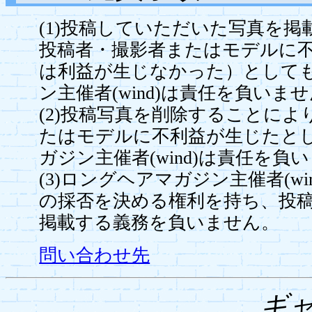
(1)投稿していただいた写真を
投稿者・撮影者またはモデルに
は利益が生じなかった）として
ン主催者(wind)は責任を負いま
(2)投稿写真を削除することに
たはモデルに不利益が生じたと
ガジン主催者(wind)は責任を負
(3)ロングヘアマガジン主催者(w
の採否を決める権利を持ち、投
掲載する義務を負いません。
問い合わせ先
ギ