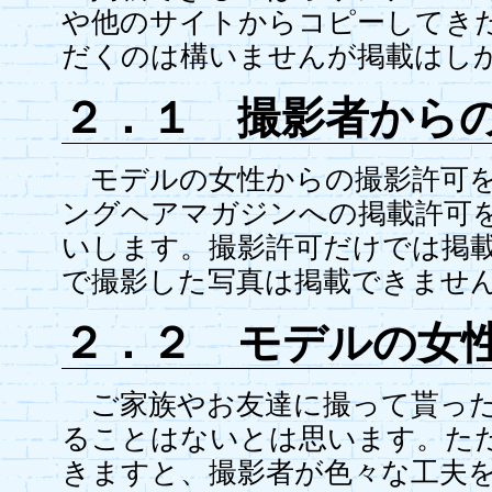
や他のサイトからコピーしてき
だくのは構いませんが掲載はし
２．１ 撮影者から
モデルの女性からの撮影許可を
ングヘアマガジンへの掲載許可
いします。撮影許可だけでは掲
で撮影した写真は掲載できませ
２．２ モデルの女
ご家族やお友達に撮って貰った
ることはないとは思います。た
きますと、撮影者が色々な工夫