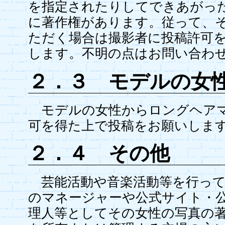
を指定されたりしてできあがっ
に著作権があります。従って、
ただく場合は撮影者に投稿許可
します。不明の点はお問い合わ
２．３ モデルの女
モデルの女性からロングヘアマ
可を得た上で投稿をお願いしま
２．４ その他
芸能活動や音楽活動等を行って
のマネージャーや公式サイト・
理人等としてその女性の写真の