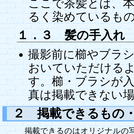
ここで茶髪とは、
るく染めているも
１．３ 髪の手入れ
撮影前に櫛やブラ
おいていただける
す。櫛・ブラシが
真は掲載できない
２ 掲載できるもの
掲載できるのはオリジナルの写