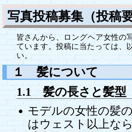
写真投稿募集（投稿
皆さんから、ロングヘア女性の
ています。投稿に当たっては、
い。
１ 髪について
1.1 髪の長さと髪型
モデルの女性の髪
はウェスト以上な