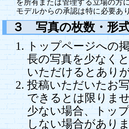
を所有または管理する立場の方
モデルからの承認は特に必要あ
３ 写真の枚数・形
トップページへの
長の写真を少なく
いただけるとあり
投稿いただいたお
できるとは限りま
少ない場合、トッ
しない場合があり