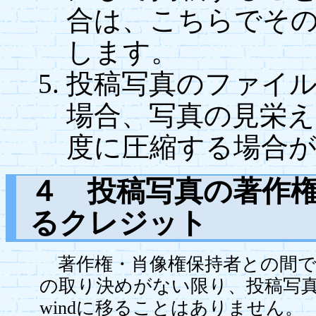
合は、こちらでそ
します。
投稿写真のファイ
場合、写真の見栄
度に圧縮する場合
４ 投稿写真の著作
るクレジット
著作権・肖像権保持者との間で
の取り決めがない限り、投稿写
windに移ることはありません。