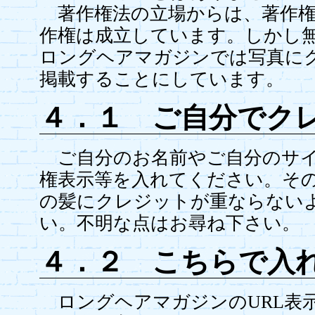
著作権法の立場からは、著作権
作権は成立しています。しかし
ロングヘアマガジンでは写真に
掲載することにしています。
４．１ ご自分でク
ご自分のお名前やご自分のサイ
権表示等を入れてください。そ
の髪にクレジットが重ならない
い。不明な点はお尋ね下さい。
４．２ こちらで入
ロングヘアマガジンのURL表