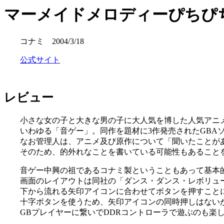
マーメイドメロディーぴちぴ
コナミ 2004/3/18
公式サイト
レビュー
小さな女の子と大きな男の子に大人気を博した人気アニ
いわゆる「音ゲー」。同作を題材に3作発売されたGBA
なお管理人は、アニメ及び原作について「聞いたことが
そのため、的外れなことを書いている可能性もあること
音ゲー中興の祖であるコナミ製ということもあって基本
画面のレイアウトは同社の「ダンス・ダンス・レボリュ
下から流れる矢印アイコンに合わせてボタンを押すこと
十字ボタンを使うため、矢印アイコンの同時押しはない
GBプレイヤーに繋いでDDRコントローラで遊ぶのも楽