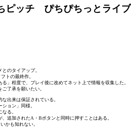
ちピッチ ぴちぴちっとライブ
メとのタイアップ。
ソフトの最終作。
ある」程度で、プレイ後に改めてネット上で情報を収集した。
をご了承を願いたい。
的な出来は保証されている。
ーション」同様。
になる。
が、追加されたA・Bボタンと同時に押すことはある。
しいかも知れない。