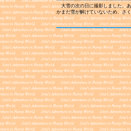
大雪の次の日に撮影しました。あ
かまだ雪が解けていないため、さ