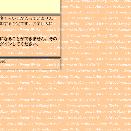
名くらいしか入っていません
加する予定です。お楽しみに！
になることができません。その
グインしてください。
ved.