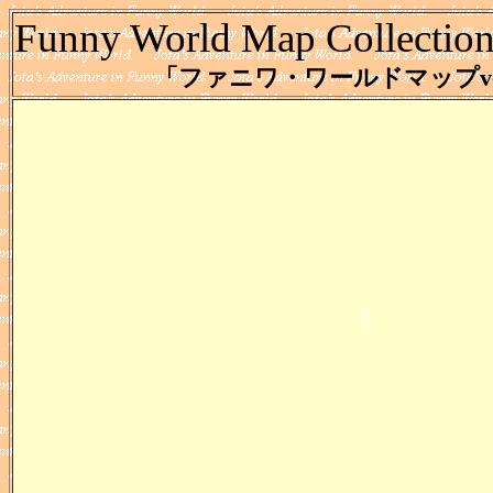
Funny World Map Collectio
「ファニワ・ワールドマップver