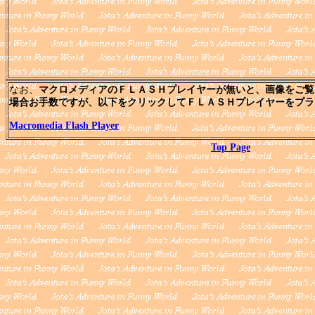
なお、
マクロメディアのＦＬＡＳＨプレイヤーが無いと、画像をご覧
場合お手数ですが、以下をクリックしてＦＬＡＳＨプレイヤーをプラ
Macromedia Flash Player
Top Page