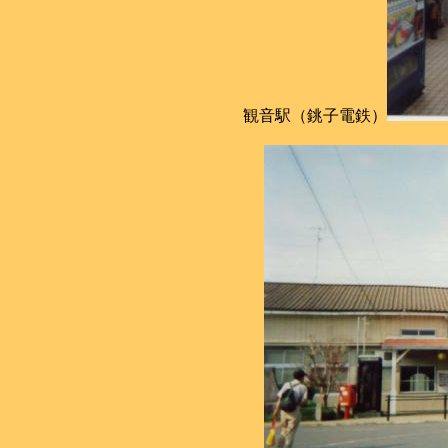
観音駅（銚子電鉄）