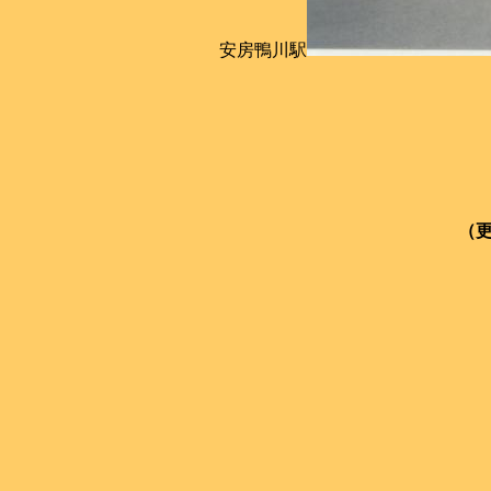
安房鴨川駅
（更