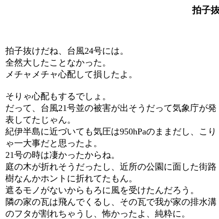
拍子抜け
拍子抜けだね、台風24号には。
全然大したことなかった。
メチャメチャ心配して損したよ。
そりゃ心配もするでしょ。
だって、台風21号並の被害が出そうだって気象庁が発
表してたじゃん。
紀伊半島に近づいても気圧は950hPaのままだし、こり
ゃ一大事だと思ったよ。
21号の時は凄かったからね。
庭の木が折れそうだったし、近所の公園に面した街路
樹なんかホントに折れてたもん。
遮るモノがないからもろに風を受けたんだろう。
隣の家の瓦は飛んでくるし、その瓦で我が家の排水溝
のフタが割れちゃうし、怖かったよ、純粋に。