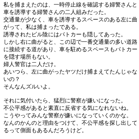
私を捕まえたのは、一時停止線を確認する婦警さんと
車を誘導する婦警さんの二人組みだった。
交通量が少なく、車を誘導するスペースのある左に曲
がって、私は捕まったである。
誘導されたビル陰にはパトカーも隠してあった。
しかし右に曲がると、この辺で一番交通量の多い道路
に接続する道があり、車を駐めるスペースもパトカー
を隠す場所もない。
婦人警官は二人だけ。
あいつら、左に曲がったヤツだけ捕まえてたんじゃな
いの？
そんなんズルいよ。
それに気付いたら、猛烈に警察が嫌いになった。
不公平感があると素直に反省する気になれないね。
こうやってみんな警察が嫌いになっていくのかな。
なんのかんのと理由をつけて、不公平感を探し出して
るって側面もあるんだろうけど。