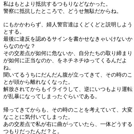
私はもとより抵抗するつもりなどなかった。
警察に抵抗したところで、どうせ無駄だからね。
にもかかわらず、婦人警官達はくどくどと説明しよう
とする。
最後に違反を認めるサインを書かせなきゃいけないか
らなのかな？
その交差点が如何に危ないか、自分たちの取り締まり
が如何に正当なのか、をネチネチゆってくるんだよ
ね。
聞いてるうちにだんだん腹が立ってきて、その時のこ
とが頭から離れなくなった。
解放されてからもイライラして、逆にいつもより運転
が乱暴になってしまったぐらいである。
帰ってきてからも、その時のことを考えていて、大変
なことに気付いてしまった。
あの交差点で私が右に曲がっていたら、一体どうする
つもりだったんだ？と。