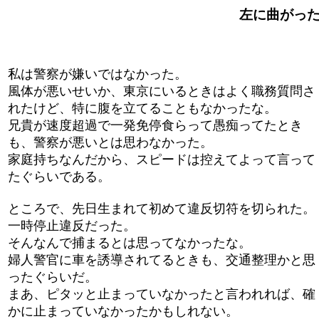
左に曲がったヤ
私は警察が嫌いではなかった。
風体が悪いせいか、東京にいるときはよく職務質問さ
れたけど、特に腹を立てることもなかったな。
兄貴が速度超過で一発免停食らって愚痴ってたとき
も、警察が悪いとは思わなかった。
家庭持ちなんだから、スピードは控えてよって言って
たぐらいである。
ところで、先日生まれて初めて違反切符を切られた。
一時停止違反だった。
そんなんで捕まるとは思ってなかったな。
婦人警官に車を誘導されてるときも、交通整理かと思
ったぐらいだ。
まあ、ピタッと止まっていなかったと言われれば、確
かに止まっていなかったかもしれない。