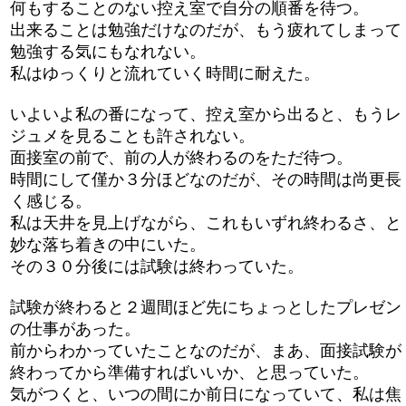
何もすることのない控え室で自分の順番を待つ。
出来ることは勉強だけなのだが、もう疲れてしまって
勉強する気にもなれない。
私はゆっくりと流れていく時間に耐えた。
いよいよ私の番になって、控え室から出ると、もうレ
ジュメを見ることも許されない。
面接室の前で、前の人が終わるのをただ待つ。
時間にして僅か３分ほどなのだが、その時間は尚更長
く感じる。
私は天井を見上げながら、これもいずれ終わるさ、と
妙な落ち着きの中にいた。
その３０分後には試験は終わっていた。
試験が終わると２週間ほど先にちょっとしたプレゼン
の仕事があった。
前からわかっていたことなのだが、まあ、面接試験が
終わってから準備すればいいか、と思っていた。
気がつくと、いつの間にか前日になっていて、私は焦