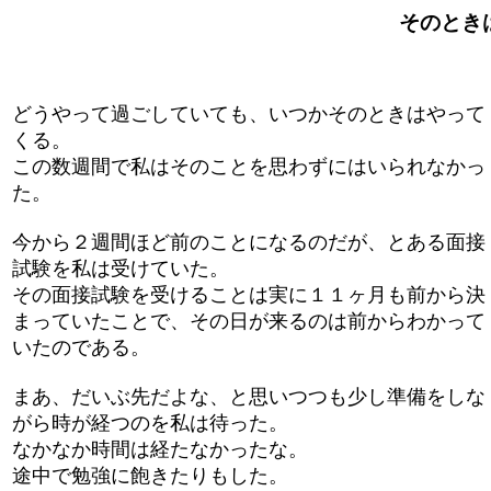
そのときは来
どうやって過ごしていても、いつかそのときはやって
くる。
この数週間で私はそのことを思わずにはいられなかっ
た。
今から２週間ほど前のことになるのだが、とある面接
試験を私は受けていた。
その面接試験を受けることは実に１１ヶ月も前から決
まっていたことで、その日が来るのは前からわかって
いたのである。
まあ、だいぶ先だよな、と思いつつも少し準備をしな
がら時が経つのを私は待った。
なかなか時間は経たなかったな。
途中で勉強に飽きたりもした。