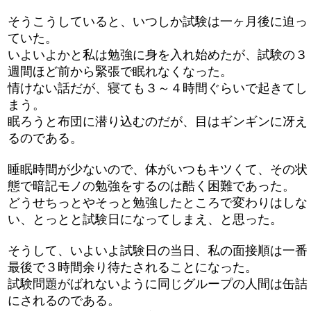
そうこうしていると、いつしか試験は一ヶ月後に迫っ
ていた。
いよいよかと私は勉強に身を入れ始めたが、試験の３
週間ほど前から緊張で眠れなくなった。
情けない話だが、寝ても３～４時間ぐらいで起きてし
まう。
眠ろうと布団に潜り込むのだが、目はギンギンに冴え
るのである。
睡眠時間が少ないので、体がいつもキツくて、その状
態で暗記モノの勉強をするのは酷く困難であった。
どうせちっとやそっと勉強したところで変わりはしな
い、とっとと試験日になってしまえ、と思った。
そうして、いよいよ試験日の当日、私の面接順は一番
最後で３時間余り待たされることになった。
試験問題がばれないように同じグループの人間は缶詰
にされるのである。