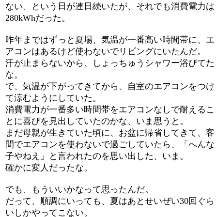
ない、という日が連日続いたが、それでも消費電力は
280kWhだった。
昨年まではずっと夏場、気温が一番高い時間帯に、エ
アコンはあるけど使わないでリビングにいたんだ。
汗が止まらないから、しょっちゅうシャワー浴びてた
な。
で、気温が下がってきてから、自室のエアコンをつけ
て涼むようにしていた。
消費電力が一番多い時間帯をエアコンなしで耐えるこ
とに喜びを見出していたのかな、いま思うと。
まだ母親が生きていた頃に、お盆に帰省してきて、客
間でエアコンを使わないで過ごしていたら、「へんな
子やねえ」と言われたのを思い出した、いま。
確かに変人だったな。
でも、もういいかなって思ったんだ。
だって、順調にいっても、夏はあとせいぜい30回ぐら
いしかやってこない。