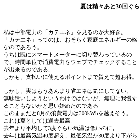
夏は精々あと30回ぐらい
私は中部電力の「カテエネ」を見るのが大好き。
「カテエネ」ってのは、おそらく家庭エネルギーの略
なのであろう。
うちは既にスマートメーターに切り替わっているの
で、時間単位で消費電力をウェブでチェックすること
が出来るのである。
しかも、支払いに使えるポイントまで貰えて超お得。
しかし、実はもうあんまり省エネは気にしてない。
無駄遣いしようというわけではないが、無理に我慢す
ることもないかと思い始めたのである。
このままだと8月の消費電力は300kWhを越えそう。
これは夏としては過去最高。
去年より平均して3度ぐらい気温は低いのに。
去年は最高気温40度超え、最低気温が30度より下がら