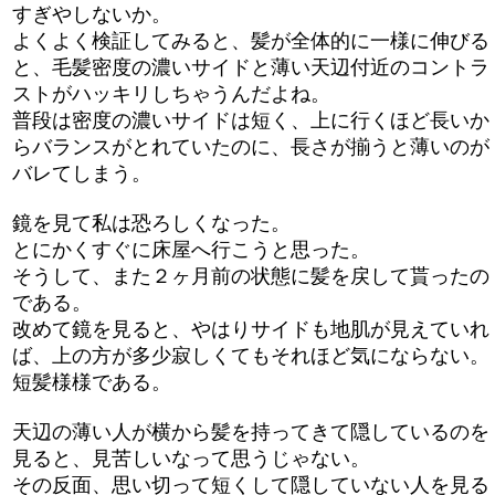
すぎやしないか。
よくよく検証してみると、髪が全体的に一様に伸びる
と、毛髪密度の濃いサイドと薄い天辺付近のコントラ
ストがハッキリしちゃうんだよね。
普段は密度の濃いサイドは短く、上に行くほど長いか
らバランスがとれていたのに、長さが揃うと薄いのが
バレてしまう。
鏡を見て私は恐ろしくなった。
とにかくすぐに床屋へ行こうと思った。
そうして、また２ヶ月前の状態に髪を戻して貰ったの
である。
改めて鏡を見ると、やはりサイドも地肌が見えていれ
ば、上の方が多少寂しくてもそれほど気にならない。
短髪様様である。
天辺の薄い人が横から髪を持ってきて隠しているのを
見ると、見苦しいなって思うじゃない。
その反面、思い切って短くして隠していない人を見る