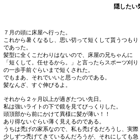
隠したい気持
７月の頭に床屋へ行った。
これから暑くなるし、思い切って短くして貰うつもり
であった。
髪型に全くこだわりはないので、床屋の兄ちゃんに
「短くして。任せるから。」と言ったらスポーツ刈り
の一歩手前ぐらいまで短くされた。
でもまあ、それでいいと思ったのである。
髪なんざ、すぐ伸びるよ。
それから２ヶ月以上が過ぎたつい先日。
私は強いライトの下で鏡を見てびっくりした。
頭頂部から前にかけて異様に髪が薄い！！
あり得ないぐらい薄く見えるのである。
うちは禿げの家系なので、私も禿げるだろうし、実際
少しずつ禿げてきているんだろうが、それにしても急