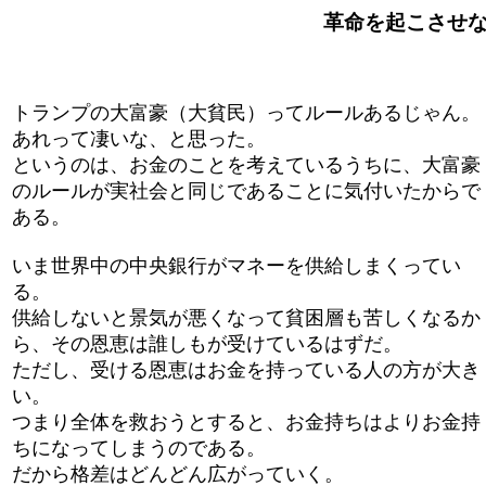
革命を起こさせない
トランプの大富豪（大貧民）ってルールあるじゃん。
あれって凄いな、と思った。
というのは、お金のことを考えているうちに、大富豪
のルールが実社会と同じであることに気付いたからで
ある。
いま世界中の中央銀行がマネーを供給しまくってい
る。
供給しないと景気が悪くなって貧困層も苦しくなるか
ら、その恩恵は誰しもが受けているはずだ。
ただし、受ける恩恵はお金を持っている人の方が大き
い。
つまり全体を救おうとすると、お金持ちはよりお金持
ちになってしまうのである。
だから格差はどんどん広がっていく。