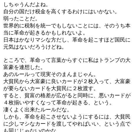
しちゃうんだよね。
自分の国だけ税金を高くするわけにはいかない。
弱ったことだ。
世界的に税制を統一でもしないことには、そのうち本
当に革命が起きるかもしれないよ。
日本はかなりマシな方だし、革命を起こすほど国民に
元気はないだろうけどね。
ところで、革命って言葉からすぐに私はトランプの大
富豪を連想した。
あのルールって現実そのまんまじゃん。
大貧民から大富豪に良いカードが２枚入って、大富豪
が要らないカードを大貧民に２枚渡す。
すると、貧富の格差が広がると同時に、悪いカードが
４枚揃いやすくなって革命が起きる、という。
凄くよく出来たルールだな。
しかも、革命を起こさせないようにするには、大貧民
に少しマシなカードを渡してやればいい、という点で
も同じじゃないのかな。