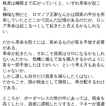
格差は極限まで広がっていくと、いずれ革命が起こ
る。
極端な例だと、ロマノフ王家なんかは国富の半分を所
有していたとどこかで読んだ記憶があるのだが、ロシ
ア革命は起こるべくして起きたと言えるかもしれな
い。
だから革命を防ぐには、富めるものが富を手放す必要
がある。
革命が起きたら、それこそ資産はゼロになるかもしれ
ないんだから、危機に備えて金を購入するかのように
富を一部手放したほうがいい、という考え方もあるん
じゃないか。
しかし誰しも自分だけ資産を減らしたくはない。
だからこそ、国が税金として徴収し、再分配するわけ
である。
ところが、ボーダーレスの世の中にあっては、税金を
高くしたり、資産に課税したりすると、マネーが逃避